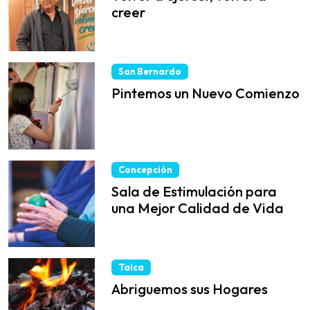
creer
San Bernardo
Pintemos un Nuevo Comienzo
Concepción
Sala de Estimulación para
una Mejor Calidad de Vida
Talca
Abriguemos sus Hogares