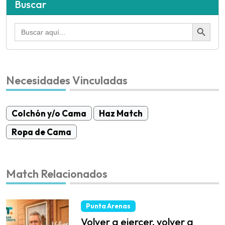
Buscar
Botón de búsqued
Buscar:
Necesidades Vinculadas
Colchón y/o Cama
Haz Match
Ropa de Cama
Match Relacionados
Punta Arenas
Volver a ejercer, volver a