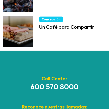
Concepción
Un Café para Compartir
Call Center
600 570 8000
Reconoce nuestras llamadas: