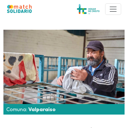
Comuna:
Valparaíso