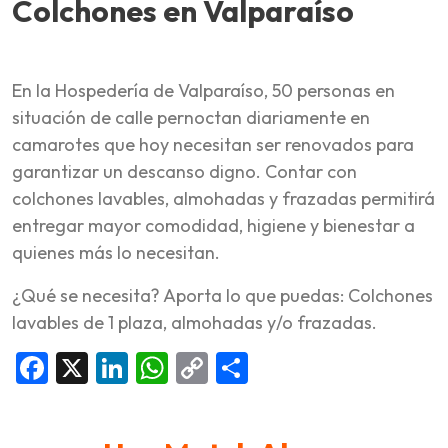
Colchones en Valparaíso
En la Hospedería de Valparaíso, 50 personas en
situación de calle pernoctan diariamente en
camarotes que hoy necesitan ser renovados para
garantizar un descanso digno. Contar con
colchones lavables, almohadas y frazadas permitirá
entregar mayor comodidad, higiene y bienestar a
quienes más lo necesitan.
¿Qué se necesita? Aporta lo que puedas: Colchones
lavables de 1 plaza, almohadas y/o frazadas.
Facebook
X
LinkedIn
WhatsApp
Copy
Compartir
Link