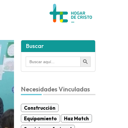
Buscar
Botón de búsqueda
Buscar:
Necesidades Vinculadas
Construcción
Equipamiento
Haz Match