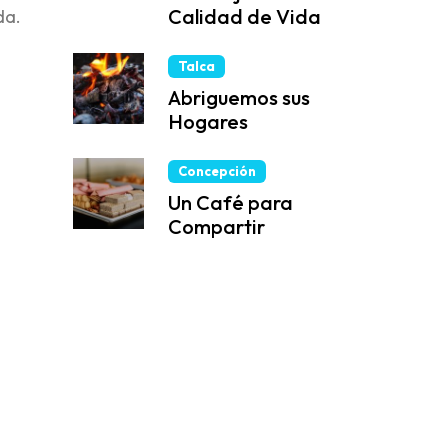
Calidad de Vida
da.
Talca
Abriguemos sus
Hogares
Concepción
Un Café para
Compartir