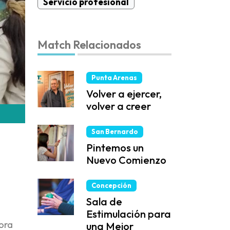
Servicio profesional
Match Relacionados
Punta Arenas
Volver a ejercer,
volver a creer
San Bernardo
Pintemos un
Nuevo Comienzo
Concepción
Sala de
Estimulación para
jora
una Mejor