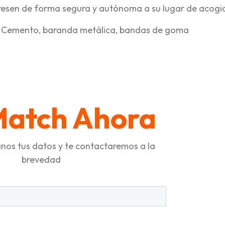
ngresen de forma segura y autónoma a su lugar de acogi
: Cemento, baranda metálica, bandas de goma
tir
Match Ahora
nos tus datos y te contactaremos a la
brevedad