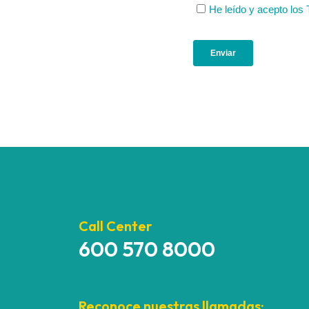
Call Center
600 570 8000
Reconoce nuestras llamadas: