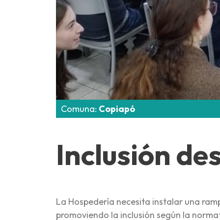
Comuna:
Copiapó
Inclusión de
La Hospedería necesita instalar una ram
promoviendo la inclusión según la normat