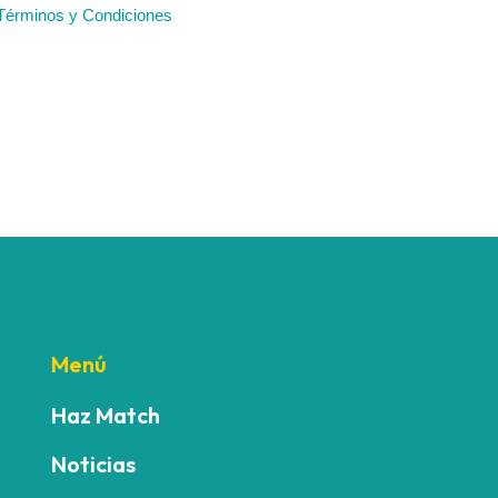
Menú
Haz Match
Noticias