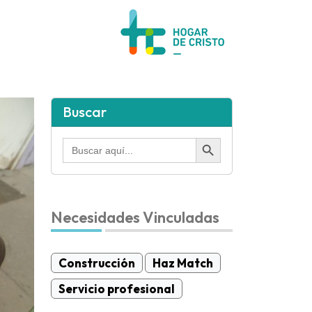
Buscar
Botón de búsqueda
Buscar:
Necesidades Vinculadas
Construcción
Haz Match
Servicio profesional