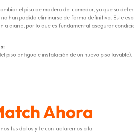
re cambiar el piso de madera del comedor, ya que su deter
 no han podido eliminarse de forma definitiva. Este es
an a diario, por lo que es fundamental asegurar condic
s:
el piso antiguo e instalación de un nuevo piso lavable).
tir
Match Ahora
nos tus datos y te contactaremos a la