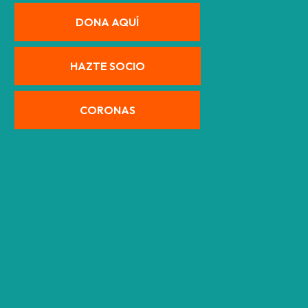
DONA AQUÍ
HAZTE SOCIO
CORONAS