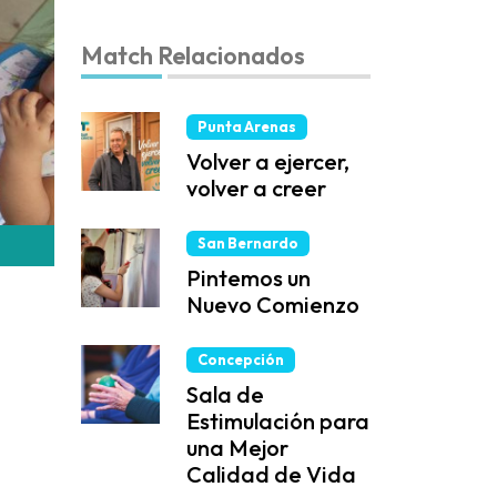
Match Relacionados
Punta Arenas
Volver a ejercer,
volver a creer
San Bernardo
Pintemos un
Nuevo Comienzo
Concepción
Sala de
Estimulación para
una Mejor
Calidad de Vida