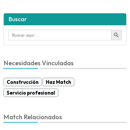
Buscar
Botón de búsqued
Buscar:
Necesidades Vinculadas
Construcción
Haz Match
Servicio profesional
Match Relacionados