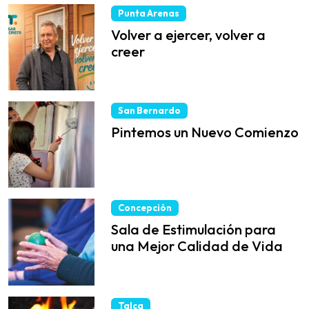
Punta Arenas
Volver a ejercer, volver a
creer
San Bernardo
Pintemos un Nuevo Comienzo
Concepción
Sala de Estimulación para
una Mejor Calidad de Vida
Talca