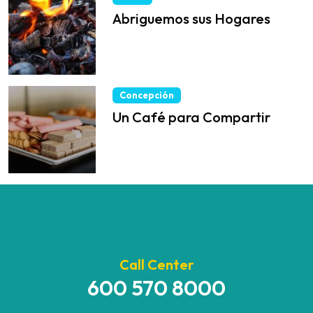
Abriguemos sus Hogares
Concepción
Un Café para Compartir
Call Center
600 570 8000