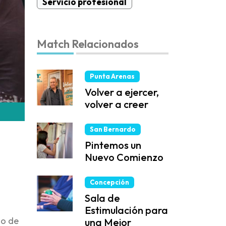
Servicio profesional
Match Relacionados
Punta Arenas
Volver a ejercer,
volver a creer
San Bernardo
Pintemos un
Nuevo Comienzo
Concepción
Sala de
Estimulación para
zo de
una Mejor