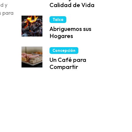
Calidad de Vida
ad y
s para
Talca
Abriguemos sus
Hogares
Concepción
Un Café para
Compartir