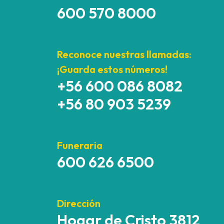
600 570 8000
Reconoce nuestras llamadas:
¡Guarda estos números!
+56 600 086 8082
+56 80 903 5239
Funeraria
600 626 6500
Dirección
Hogar de Cristo 3812