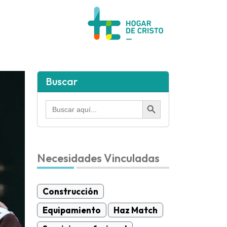
Buscar
Botón de búsqueda
Buscar:
Necesidades Vinculadas
Construcción
Equipamiento
Haz Match