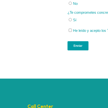
Call Center