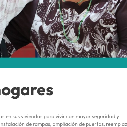
hogares
s en sus viviendas para vivir con mayor seguridad y
 instalación de rampas, ampliación de puertas, reempla