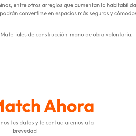
inas, entre otros arreglos que aumentan la habitabilid
s podrán convertirse en espacios más seguros y cómodo
 Materiales de construcción, mano de obra voluntaria.
tir
Match Ahora
nos tus datos y te contactaremos a la
brevedad