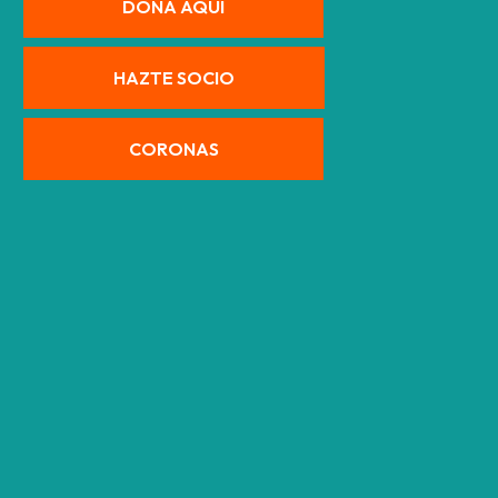
DONA AQUÍ
HAZTE SOCIO
CORONAS