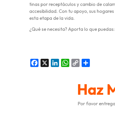
tinas por receptáculos y cambio de calam
accesibilidad. Con tu apoyo, sus hogare
esta etapa de la vida.
¿Qué se necesita? Aporta lo que puedas:
Facebook
X
LinkedIn
WhatsApp
Copy
Compar
Link
Haz 
Por favor entrega