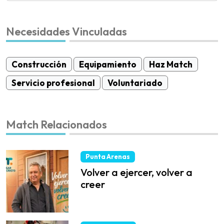
Necesidades Vinculadas
Construcción
Equipamiento
Haz Match
Servicio profesional
Voluntariado
Match Relacionados
Punta Arenas
Volver a ejercer, volver a
creer