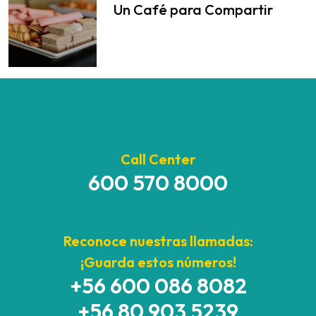
Un Café para Compartir
Call Center
600 570 8000
Reconoce nuestras llamadas:
¡Guarda estos números!
+56 600 086 8082
+56 80 903 5239