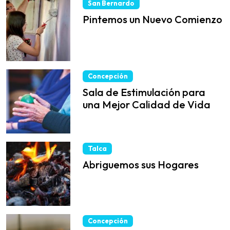
San Bernardo
Pintemos un Nuevo Comienzo
Concepción
Sala de Estimulación para
una Mejor Calidad de Vida
Talca
Abriguemos sus Hogares
Concepción