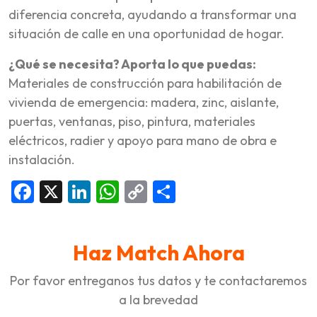
diferencia concreta, ayudando a transformar una
situación de calle en una oportunidad de hogar.
¿Qué se necesita? Aporta lo que puedas:
Materiales de construcción para habilitación de
vivienda de emergencia: madera, zinc, aislante,
puertas, ventanas, piso, pintura, materiales
eléctricos, radier y apoyo para mano de obra e
instalación.
Facebook
X
LinkedIn
WhatsApp
Copy
Compartir
Link
Haz Match Ahora
Por favor entreganos tus datos y te contactaremos
a la brevedad