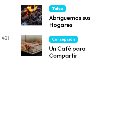
Talca
Abriguemos sus
Hogares
s 42)
Concepción
Un Café para
Compartir