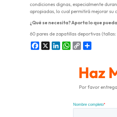
condiciones dignas, especialmente durante
apropiadas, lo cual permitirá mejorar su 
¿Qué se necesita? Aporta lo que pueda
60 pares de zapatillas deportivas (tallas: 
Facebook
X
LinkedIn
WhatsApp
Copy
Compar
Link
Haz 
Por favor entrega