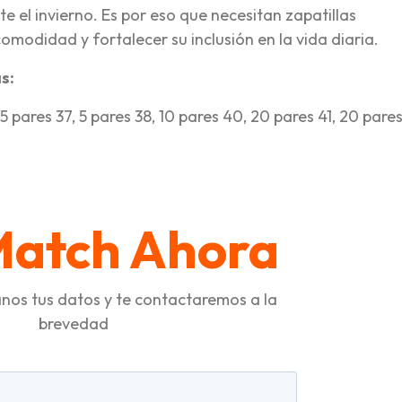
 el invierno. Es por eso que necesitan zapatillas
comodidad y fortalecer su inclusión en la vida diaria.
s:
5 pares 37, 5 pares 38, 10 pares 40, 20 pares 41, 20 pare
tir
Match Ahora
nos tus datos y te contactaremos a la
brevedad