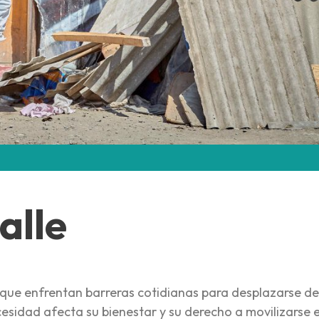
alle
uique enfrentan barreras cotidianas para desplazarse d
esidad afecta su bienestar y su derecho a movilizarse 