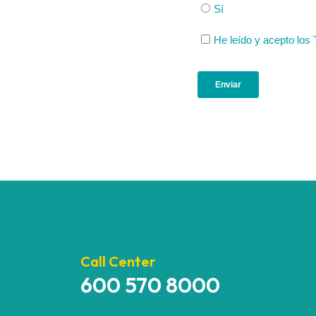
Call Center
600 570 8000