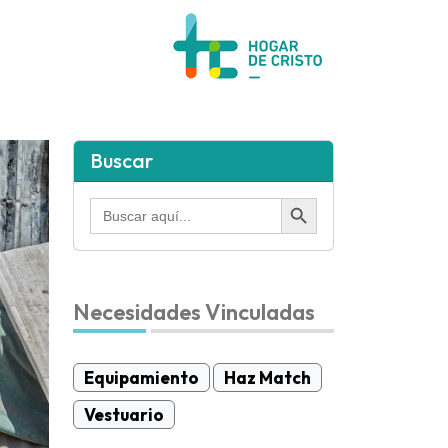
Buscar
Botón de búsqueda
Buscar:
Necesidades Vinculadas
Equipamiento
Haz Match
Vestuario