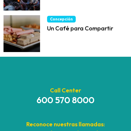
Concepción
Un Café para Compartir
Call Center
600 570 8000
Reconoce nuestras llamadas: