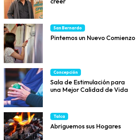
creer
San Bernardo
Pintemos un Nuevo Comienzo
Concepción
Sala de Estimulación para
una Mejor Calidad de Vida
Talca
Abriguemos sus Hogares