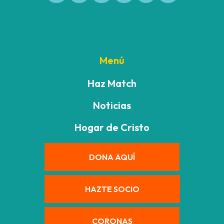
Menú
Haz Match
Noticias
Hogar de Cristo
DONA AQUÍ
HAZTE SOCIO
CORONAS