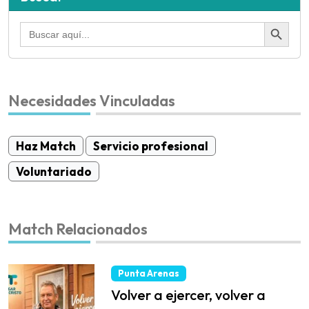
Botón de búsqued
Buscar:
Necesidades Vinculadas
Haz Match
Servicio profesional
Voluntariado
Match Relacionados
Punta Arenas
Volver a ejercer, volver a