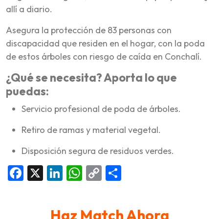
allí a diario.
Asegura la protección de 83 personas con
discapacidad que residen en el hogar, con la poda
de estos árboles con riesgo de caída en Conchalí.
¿Qué se necesita? Aporta lo que
puedas:
Servicio profesional de poda de árboles.
Retiro de ramas y material vegetal.
Disposición segura de residuos verdes.
Facebook
X
LinkedIn
WhatsApp
Copy
Compartir
Link
Haz Match Ahora