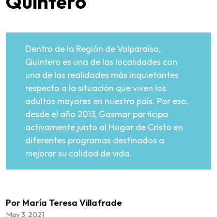
Quintero
Dentro de la Región de Valparaíso,
Quintero es una de las localidades con
una de las realidades más inquietantes
respecto a la situación que viven los
adultos mayores en nuestro país. Por eso,
desde el año 2013, Gasmar participa
activamente junto al Hogar de Cristo en
diferentes programas destinados a
mejorar su calidad de vida.
Por María Teresa Villafrade
May 3, 2021