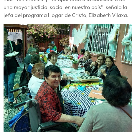
una mayor justicia social en nuestro país”, señala la
jefa del programa Hogar de Cristo, Elizabeth Vilaxa.