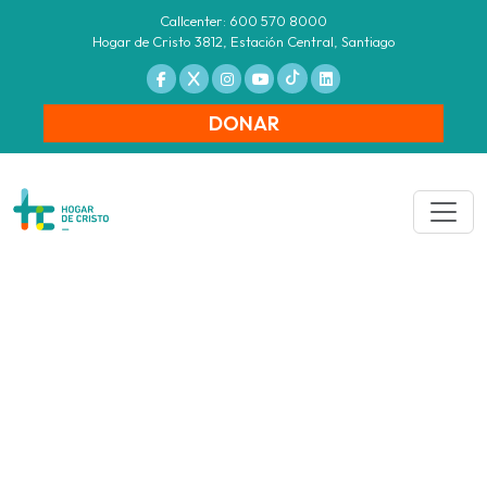
Callcenter: 600 570 8000
Hogar de Cristo 3812, Estación Central, Santiago
DONAR