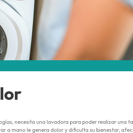
lor
ogías, necesita una lavadora para poder realizar una t
var a mano le genera dolor y dificulta su bienestar, afe