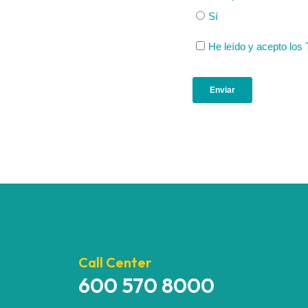
Call Center
600 570 8000