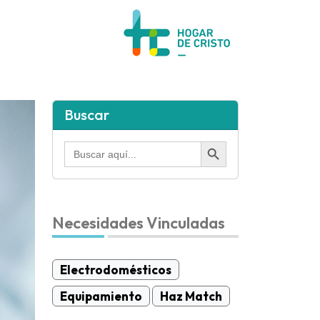
Buscar
Botón de búsqueda
Buscar:
Necesidades Vinculadas
Electrodomésticos
Equipamiento
Haz Match