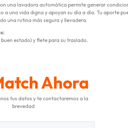
con una lavadora automática permite generar condicio
ho a una vida digna y apoyan su día a día. Tu aporte p
ndo una rutina más segura y llevadera.
s:
uen estado) y flete para su traslado.
tir
Match Ahora
nos tus datos y te contactaremos a la
brevedad