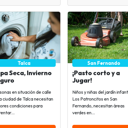
Talca
San Fernando
pa Seca, Invierno
¡Pasto corto y a
guro
Jugar!
sonas en situación de calle
Niños y niñas del jardín infanti
la ciudad de Talca necesitan
Los Patroncitos en San
ores condiciones para
Fernando, necesitan áreas
entar...
verdes en...