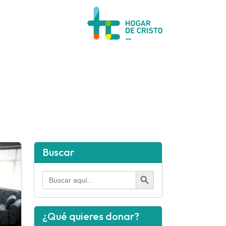
Buscar
Botón de búsqueda
Buscar:
¿Qué quieres donar?