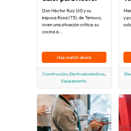
Don Héctor Ruiz (61) y su
Mar
esposa Rosa (73), de Temuco,
y p
viven una situación crítica: su
sol
cocina a...
Haz match ahora
,
,
Construcción
Electrodomésticos
Ele
Equipamiento