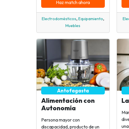
Haz match ahora
,
,
Electrodomésticos
Equipamiento
Ele
Muebles
Antofagasta
Alimentación con
La
Autonomía
Mar
div
Persona mayor con
una
discapacidad, producto de un