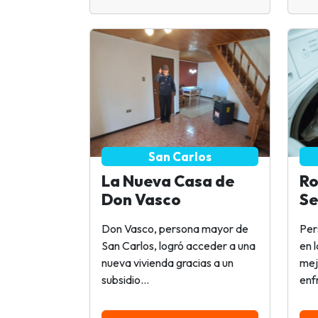
San Carlos
La Nueva Casa de
Ro
Don Vasco
Se
Don Vasco, persona mayor de
Per
San Carlos, logró acceder a una
en 
nueva vivienda gracias a un
mej
subsidio...
enfr