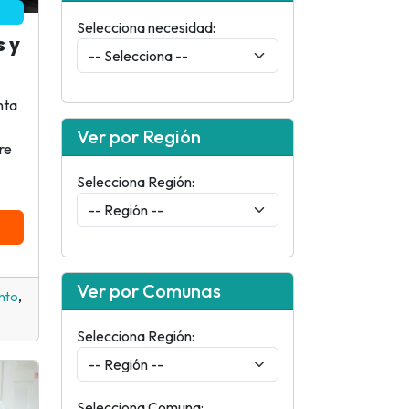
Selecciona necesidad:
s y
nta
Ver por Región
re
Selecciona Región:
Ver por Comunas
,
nto
Selecciona Región:
Selecciona Comuna: