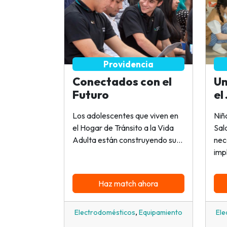
Providencia
Conectados con el
Un
Futuro
el
Los adolescentes que viven en
Niño
el Hogar de Tránsito a la Vida
Sal
Adulta están construyendo su...
nec
imp
Haz match ahora
,
Electrodomésticos
Equipamiento
Ele