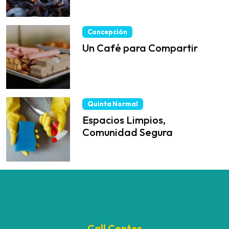
Concepción
Un Café para Compartir
Quinta Normal
Espacios Limpios,
Comunidad Segura
Call Center