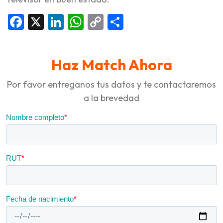
Facebook
X
LinkedIn
WhatsApp
Copy
Compartir
Link
Haz Match Ahora
Por favor entreganos tus datos y te contactaremos
a la brevedad