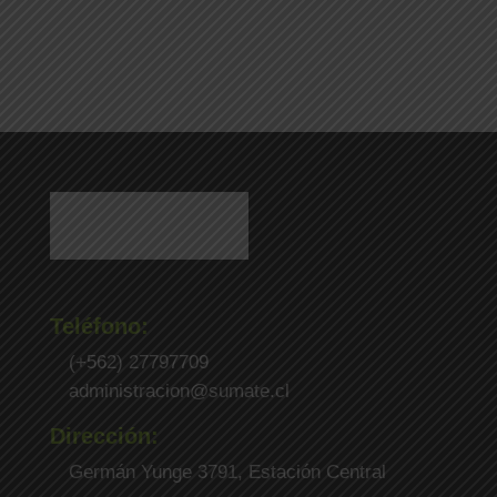
Teléfono:
(+562) 27797709
administracion@sumate.cl
Dirección:
Germán Yunge 3791, Estación Central