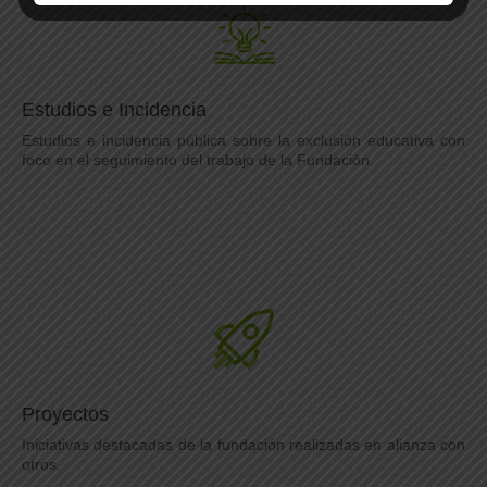
Estudios e Incidencia
Estudios e incidencia pública sobre la exclusión educativa con
foco en el seguimiento del trabajo de la Fundación.
Proyectos
Iniciativas destacadas de la fundación realizadas en alianza con
otros.