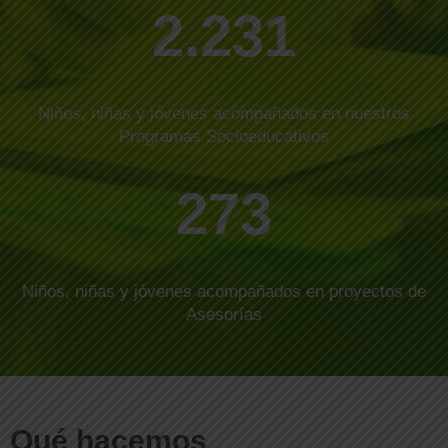
2.231
Niños, niñas y jóvenes acompañados en nuestros
Programas Socioeducativos
273
Niños, niñas y jóvenes acompañados en proyectos de
Asesorías
Qué hacemos