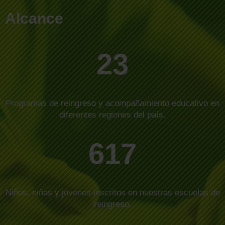
Alcance
23
Programas de reingreso y acompañamiento educativo en
diferentes regiones del país.
617
Niños, niñas y jóvenes inscritos en nuestras escuelas de
reingreso.