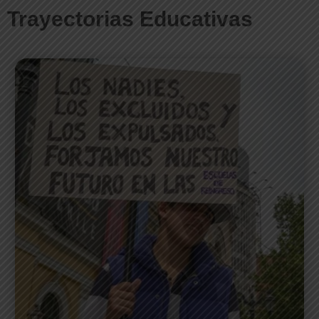
Trayectorias Educativas