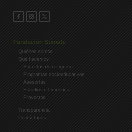
Fundación Súmate
Quiénes somos
Qué hacemos
Escuelas de reingreso
Programas socioeducativos
Asesorías
Estudios e Incidencia
Proyectos
Transparencia
Contáctanos