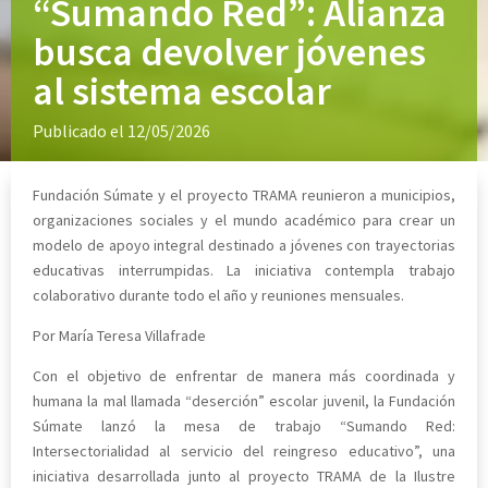
“Sumando Red”: Alianza
busca devolver jóvenes
al sistema escolar
Publicado el 12/05/2026
Fundación Súmate y el proyecto TRAMA reunieron a municipios,
organizaciones sociales y el mundo académico para crear un
modelo de apoyo integral destinado a jóvenes con trayectorias
educativas interrumpidas. La iniciativa contempla trabajo
colaborativo durante todo el año y reuniones mensuales.
Por María Teresa Villafrade
Con el objetivo de enfrentar de manera más coordinada y
humana la mal llamada “deserción” escolar juvenil, la Fundación
Súmate lanzó la mesa de trabajo “Sumando Red:
Intersectorialidad al servicio del reingreso educativo”, una
iniciativa desarrollada junto al proyecto TRAMA de la Ilustre