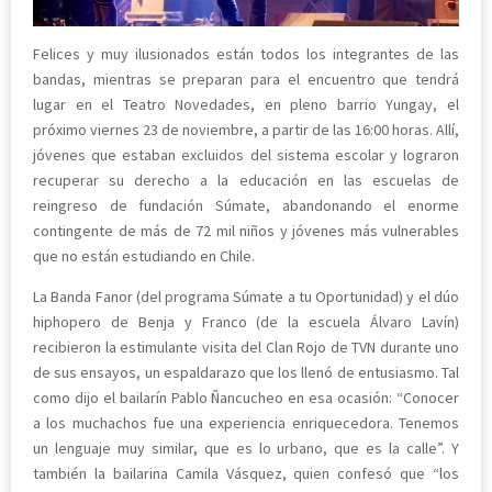
Felices y muy ilusionados están todos los integrantes de las
bandas, mientras se preparan para el encuentro que tendrá
lugar en el Teatro Novedades, en pleno barrio Yungay, el
próximo viernes 23 de noviembre, a partir de las 16:00 horas. Allí,
jóvenes que estaban excluidos del sistema escolar y lograron
recuperar su derecho a la educación en las escuelas de
reingreso de fundación Súmate, abandonando el enorme
contingente de más de 72 mil niños y jóvenes más vulnerables
que no están estudiando en Chile.
La Banda Fanor (del programa Súmate a tu Oportunidad) y el dúo
hiphopero de Benja y Franco (de la escuela Álvaro Lavín)
recibieron la estimulante visita del Clan Rojo de TVN durante uno
de sus ensayos, un espaldarazo que los llenó de entusiasmo. Tal
como dijo el bailarín Pablo Ñancucheo en esa ocasión: “Conocer
a los muchachos fue una experiencia enriquecedora. Tenemos
un lenguaje muy similar, que es lo urbano, que es la calle”. Y
también la bailarina Camila Vásquez, quien confesó que “los