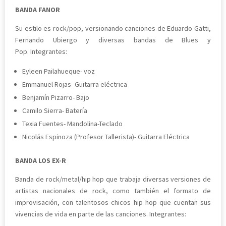
BANDA FANOR
Su estilo es rock/pop, versionando canciones de Eduardo Gatti,
Fernando Ubiergo y diversas bandas de Blues y
Pop. Integrantes:
Eyleen Pailahueque- voz
Emmanuel Rojas- Guitarra eléctrica
Benjamín Pizarro- Bajo
Camilo Sierra- Batería
Texia Fuentes- Mandolina-Teclado
Nicolás Espinoza (Profesor Tallerista)- Guitarra Eléctrica
BANDA LOS EX-R
Banda de rock/metal/hip hop que trabaja diversas versiones de
artistas nacionales de rock, como también el formato de
improvisación, con talentosos chicos hip hop que cuentan sus
vivencias de vida en parte de las canciones. Integrantes: