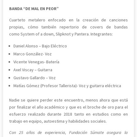
BANDA “DE MAL EN PEOR”
Cuarteto metalero enfocado en la creación de canciones
propias, cómo también repertorio de covers de bandas
como System of a down, Slipknot y Pantera. Integrantes:
Daniel Alonso – Bajo Eléctrico
Marco González- Voz
Vicente Venegas- Batería
Axel Viscay – Guitarra
Gustavo Gallardo – Voz
Matías Gómez (Profesor Tallerista)- Voz y guitarra eléctrica
Nadie se quiere perder este encuentro, menos ahora que está
por finalizar el año académico y que es el broche de oro para el
esfuerzo realizado durante 2018 tanto en estudios como en
trabajo en equipo, autoestima y habilidades sociales.
Con 25 años de experiencia, Fundación Súmate asegura la