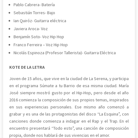
Pablo Cabrera- Batería
Sebastián Torres- Bajo
Ian Quiróz- Guitarra eléctrica
Javiera Aroca- Voz
Benjamín Soto- Voz Hip Hop
Franco Ferreira – Voz Hip Hop
Nicolás Espinoza (Profesor Tallerista)- Guitarra Eléctrica
KOTE DE LA LETRA
Joven de 15 años, que vive en la ciudad de La Serena, y participa
en el programa Súmate a tu Barrio de esa misma ciudad. María
José siempre mostró gusto por el Hip-Hop, pero desde el año
2016 comienza la composición de sus propios temas, inspirados
en sus experiencias personales. Ese mismo año comenzó a
grabar y es una de las protagonistas del disco “La Esquina”, con
canciones donde comienza a indagar en el Rap y el Trap. En el
encuentro presentará “Todo esto”, una canción de composición
propia, donde nos hablará de sus vivencias en el amor.