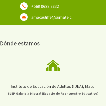
+569 9688 8832

amacauliffe@sumate.cl

Dónde estamos
Instituto de Educación de Adultos (IDEA), Macul
SLEP Gabriela Mistral (Espacio de Reencuentro Educativo)