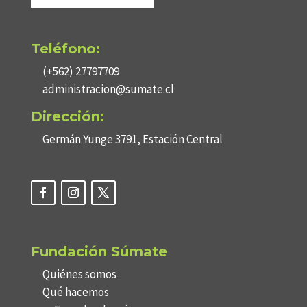
Teléfono:
(+562) 27797709
administracion@sumate.cl
Dirección:
Germán Yunge 3791, Estación Central
Fundación Súmate
Quiénes somos
Qué hacemos