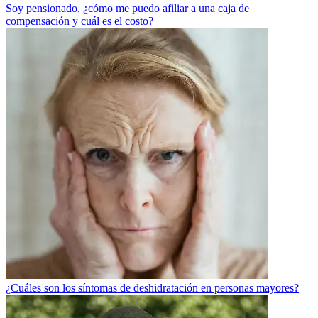
Soy pensionado, ¿cómo me puedo afiliar a una caja de
compensación y cuál es el costo?
¿Cuáles son los síntomas de deshidratación en personas mayores?