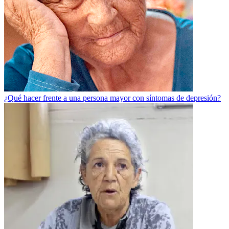
¿Qué hacer frente a una persona mayor con síntomas de depresión?