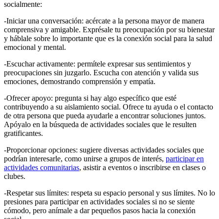
socialmente:
-Iniciar una conversación: acércate a la persona mayor de manera
comprensiva y amigable. Exprésale tu preocupación por su bienestar
y háblale sobre lo importante que es la conexión social para la salud
emocional y mental.
-Escuchar activamente: permítele expresar sus sentimientos y
preocupaciones sin juzgarlo. Escucha con atención y valida sus
emociones, demostrando comprensión y empatía.
-Ofrecer apoyo: pregunta si hay algo específico que esté
contribuyendo a su aislamiento social. Ofrece tu ayuda o el contacto
de otra persona que pueda ayudarle a encontrar soluciones juntos.
Apóyalo en la búsqueda de actividades sociales que le resulten
gratificantes.
-Proporcionar opciones: sugiere diversas actividades sociales que
podrían interesarle, como unirse a grupos de interés,
participar en
actividades comunitarias
, asistir a eventos o inscribirse en clases o
clubes.
-Respetar sus límites: respeta su espacio personal y sus límites. No lo
presiones para participar en actividades sociales si no se siente
cómodo, pero anímale a dar pequeños pasos hacia la conexión