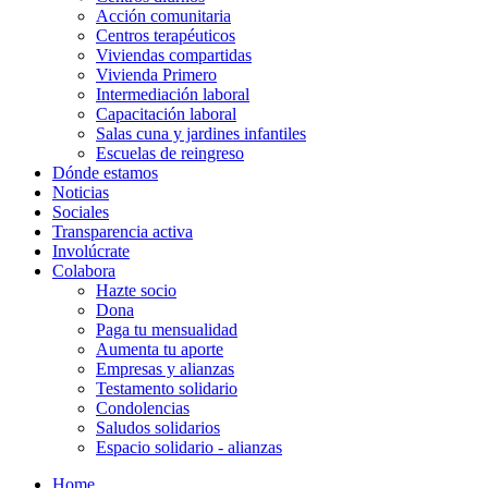
Acción comunitaria
Centros terapéuticos
Viviendas compartidas
Vivienda Primero
Intermediación laboral
Capacitación laboral
Salas cuna y jardines infantiles
Escuelas de reingreso
Dónde estamos
Noticias
Sociales
Transparencia activa
Involúcrate
Colabora
Hazte socio
Dona
Paga tu mensualidad
Aumenta tu aporte
Empresas y alianzas
Testamento solidario
Condolencias
Saludos solidarios
Espacio solidario - alianzas
Home