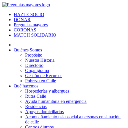
HAZTE SOCIO
DONAR
Preguntas mayores
CORONAS
MATCH SOLIDARIO
Quiénes Somos
Propósito
Nuestra Historia
Directorio
Organigrama
Gestión de Recursos
Pobreza en Chile
Qué hacemos
Hospederías y albergues
Rutas Calle
Ayuda humanitaria en emergencia
Residencias
Apoyos domiciliarios
Acompañamiento psicosocial a personas en situación
de calle
Centros diurnos