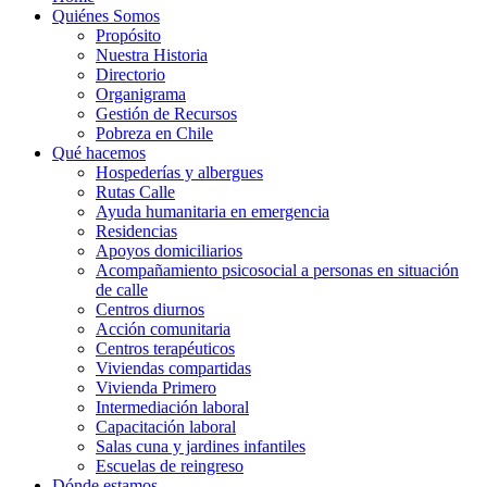
Quiénes Somos
Propósito
Nuestra Historia
Directorio
Organigrama
Gestión de Recursos
Pobreza en Chile
Qué hacemos
Hospederías y albergues
Rutas Calle
Ayuda humanitaria en emergencia
Residencias
Apoyos domiciliarios
Acompañamiento psicosocial a personas en situación
de calle
Centros diurnos
Acción comunitaria
Centros terapéuticos
Viviendas compartidas
Vivienda Primero
Intermediación laboral
Capacitación laboral
Salas cuna y jardines infantiles
Escuelas de reingreso
Dónde estamos