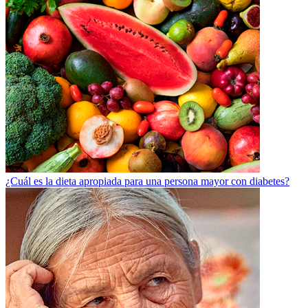
¿Cuál es la dieta apropiada para una persona mayor con diabetes?