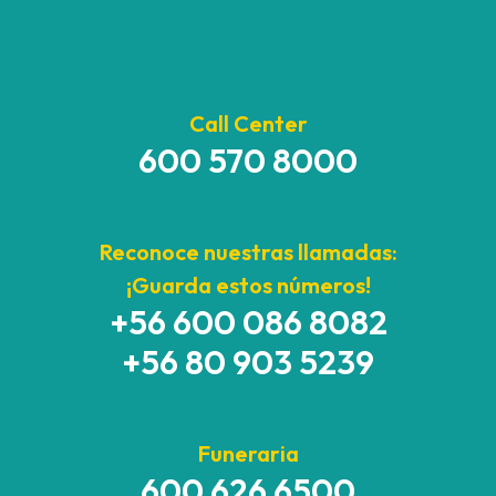
Call Center
600 570 8000
Reconoce nuestras llamadas:
¡Guarda estos números!
+56 600 086 8082
+56 80 903 5239
Funeraria
600 626 6500