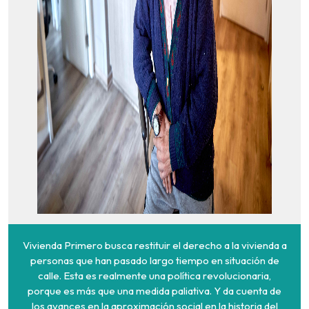
Vivienda Primero busca restituir el derecho a la vivienda a
personas que han pasado largo tiempo en situación de
calle. Esta es realmente una política revolucionaria,
porque es más que una medida paliativa. Y da cuenta de
los avances en la aproximación social en la historia del