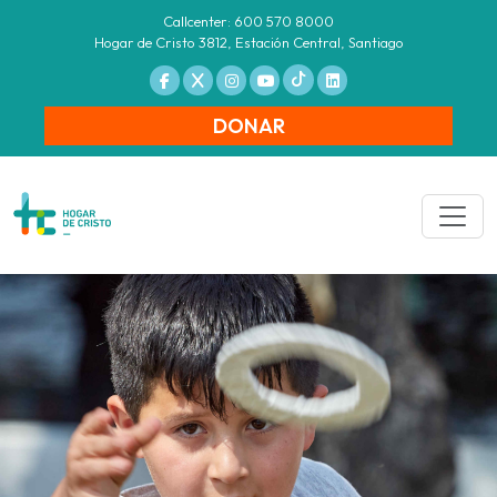
Callcenter: 600 570 8000
Hogar de Cristo 3812, Estación Central, Santiago
DONAR