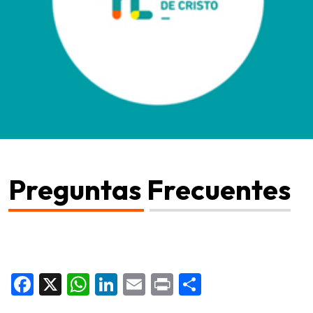
Preguntas Frecuentes
Facebook
X
WhatsApp
LinkedIn
Email
Print
Share