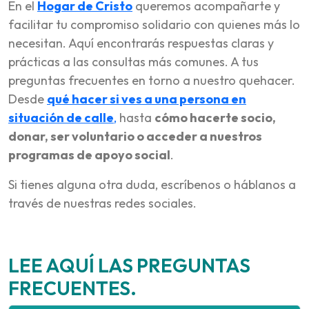
En el
Hogar de Cristo
queremos acompañarte y
facilitar tu compromiso solidario con quienes más lo
necesitan. Aquí encontrarás respuestas claras y
prácticas a las consultas más comunes. A tus
preguntas frecuentes en torno a nuestro quehacer.
Desde
qué hacer si ves a una persona en
situación de calle
,
hasta
cómo hacerte socio,
donar, ser voluntario o acceder a nuestros
programas de apoyo social
.
Si tienes alguna otra duda, escríbenos o háblanos a
través de nuestras redes sociales.
LEE AQUÍ LAS PREGUNTAS
FRECUENTES.