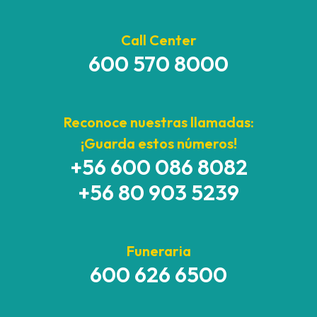
Call Center
600 570 8000
Reconoce nuestras llamadas:
¡Guarda estos números!
+56 600 086 8082
+56 80 903 5239
Funeraria
600 626 6500