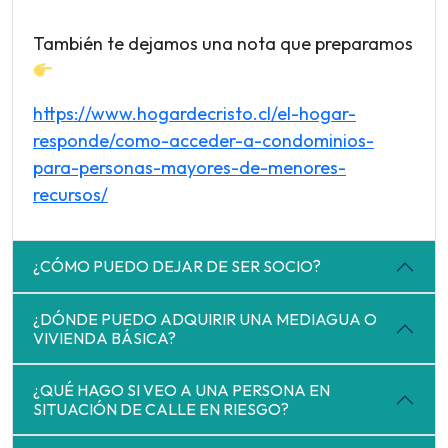
También te dejamos una nota que preparamos
https://www.hogardecristo.cl/el-hogar-
responde/como-acceder-a-condominios-
para-personas-mayores-de-menores-
recursos/
¿CÓMO PUEDO DEJAR DE SER SOCIO?
¿DÓNDE PUEDO ADQUIRIR UNA MEDIAGUA O
VIVIENDA BÁSICA?
¿QUÉ HAGO SI VEO A UNA PERSONA EN
SITUACIÓN DE CALLE EN RIESGO?