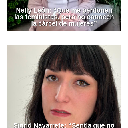
Nelly León: “Que me perdonen
las feministas, pero no conocen
la cárcel de mujeres”
Sigrid Navarrete: “Sentía que no