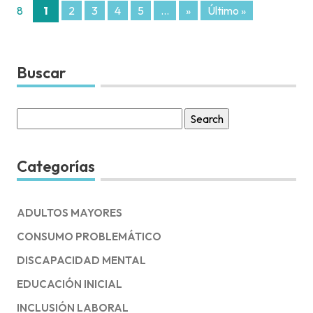
8
1
2
3
4
5
...
»
Último »
Buscar
Search
for:
Categorías
ADULTOS MAYORES
CONSUMO PROBLEMÁTICO
DISCAPACIDAD MENTAL
EDUCACIÓN INICIAL
INCLUSIÓN LABORAL