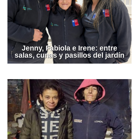
Jenny, Fabiola e Irene: entre
salas, cunas y pasillos del jardín