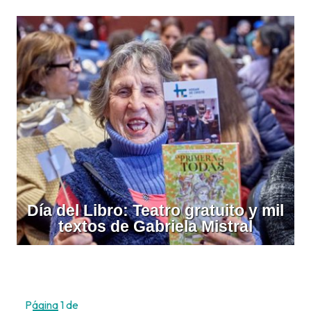
Día del Libro: Teatro gratuito y mil
textos de Gabriela Mistral
Página 1 de