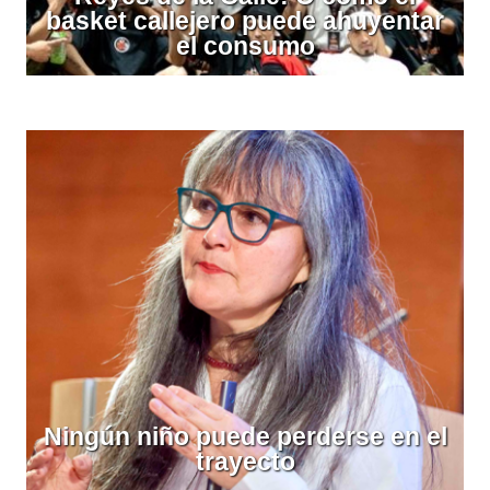
basket callejero puede ahuyentar
el consumo
Ningún niño puede perderse en el
trayecto