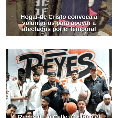
Hogar de Cristo convoca a
voluntarios para apoyar a
afectados por el temporal
Reyes de la Calle: O cómo el