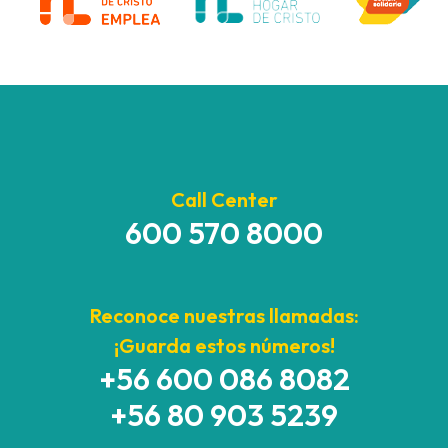
Call Center
600 570 8000
Reconoce nuestras llamadas:
¡Guarda estos números!
+56 600 086 8082
+56 80 903 5239