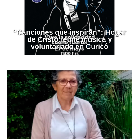
“Canciones que inspiran”: Hogar
de Cristo reúne música y
voluntariado en Curicó