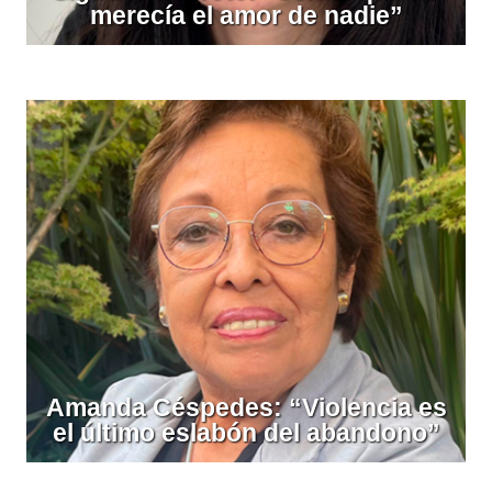
merecía el amor de nadie”
Amanda Céspedes: “Violencia es
el último eslabón del abandono”