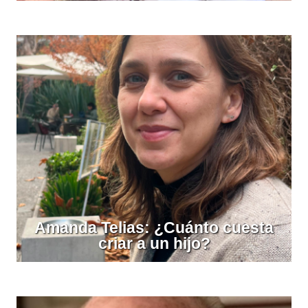
Amanda Telias: ¿Cuánto cuesta
criar a un hijo?