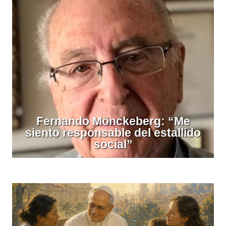
Fernando Mönckeberg: “Me
siento responsable del estallido
social”