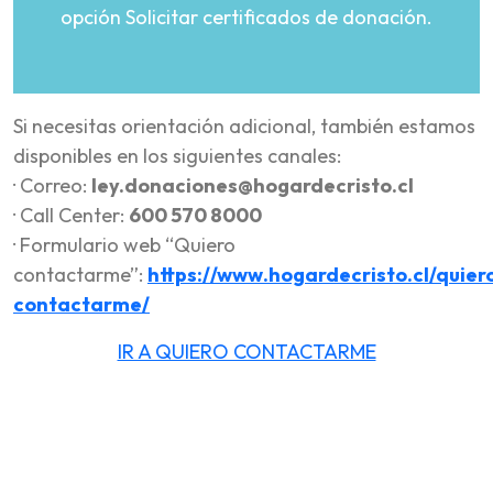
opción Solicitar certificados de donación.
Si necesitas orientación adicional, también estamos
disponibles en los siguientes canales:
· Correo:
ley.donaciones@hogardecristo.cl
· Call Center:
600 570 8000
· Formulario web “Quiero
contactarme”:
https://www.hogardecristo.cl/quier
contactarme/
IR A QUIERO CONTACTARME