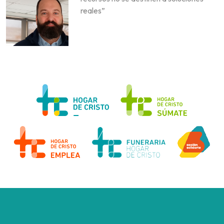
reales”