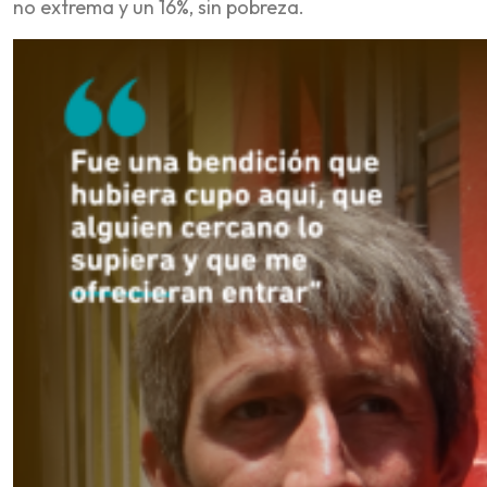
no extrema y un 16%, sin pobreza.