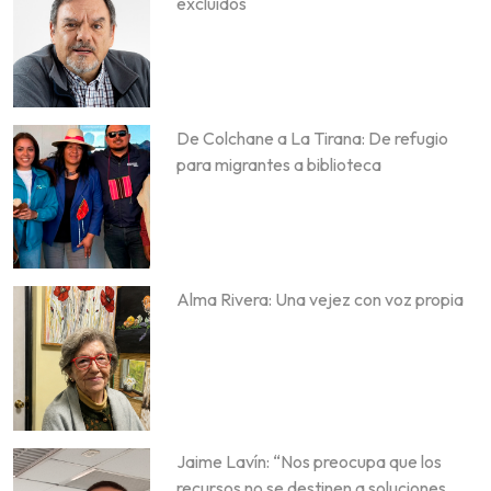
excluidos
De Colchane a La Tirana: De refugio
para migrantes a biblioteca
Alma Rivera: Una vejez con voz propia
Jaime Lavín: “Nos preocupa que los
recursos no se destinen a soluciones