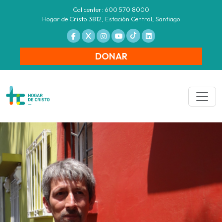
Callcenter: 600 570 8000
Hogar de Cristo 3812, Estación Central, Santiago
DONAR