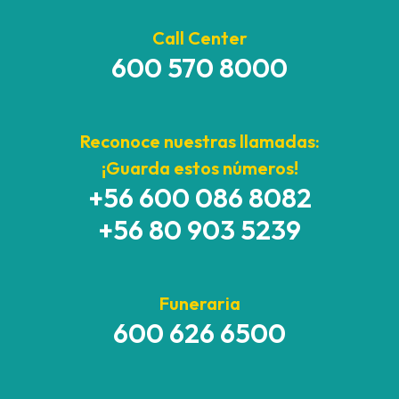
Call Center
600 570 8000
Reconoce nuestras llamadas:
¡Guarda estos números!
+56 600 086 8082
+56 80 903 5239
Funeraria
600 626 6500