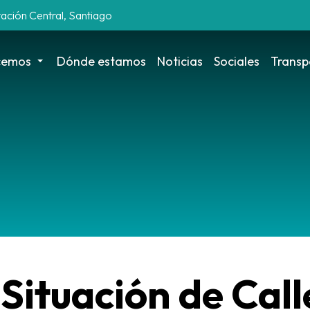
tación Central, Santiago
cemos
Dónde estamos
Noticias
Sociales
Transp
Situación de Call