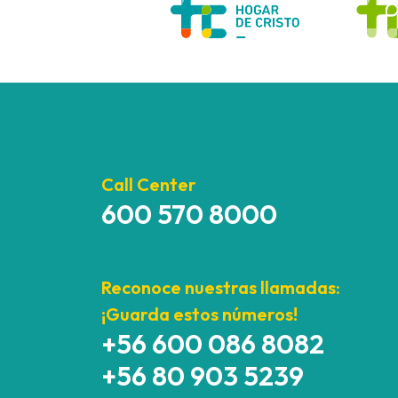
Call Center
600 570 8000
Reconoce nuestras llamadas:
¡Guarda estos números!
+56 600 086 8082
+56 80 903 5239