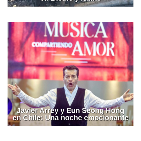
Javier Arrey y Eun Seong Hong
en Chile: Una noche emocionante