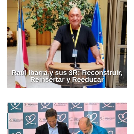
Raúl Ibarra y sus 3R: Reconstruir,
Reinsertar y Reeducar