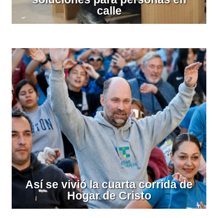
calle
Así se vivió la cuarta corrida de
Hogar de Cristo