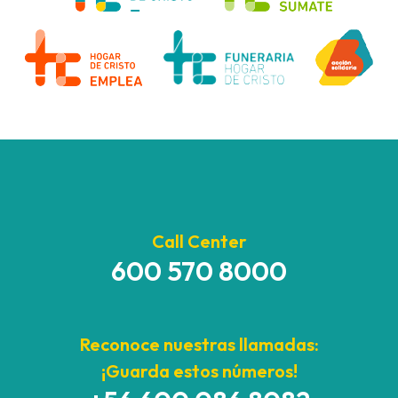
Call Center
600 570 8000
Reconoce nuestras llamadas:
¡Guarda estos números!