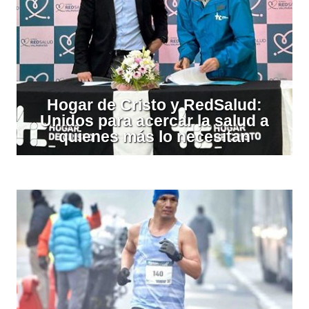
Hogar de Cristo y RedSalud:
Unidos para acercar la salud a
quienes más lo necesitan