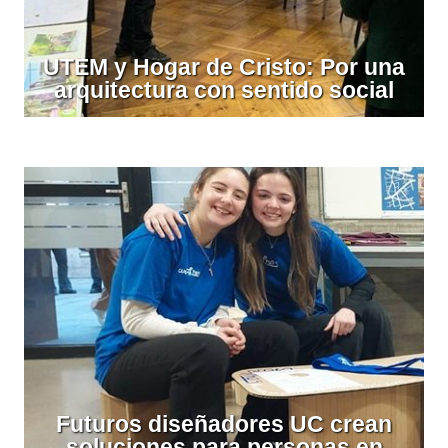
UTEM y Hogar de Cristo: Por una
arquitectura con sentido social
Futuros diseñadores UC crean
soluciones para personas en