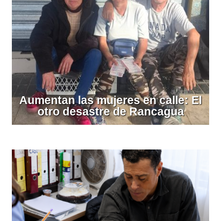
Aumentan las mujeres en calle: El
otro desastre de Rancagua