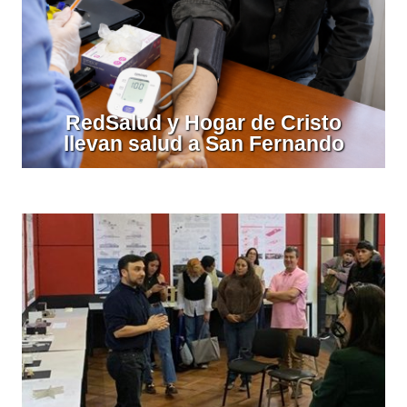
RedSalud y Hogar de Cristo
llevan salud a San Fernando