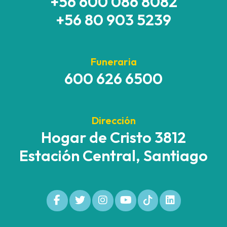
+56 600 086 8082
+56 80 903 5239
Funeraria
600 626 6500
Dirección
Hogar de Cristo 3812
Estación Central, Santiago