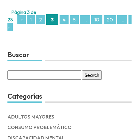
Página 3 de
28
«
1
2
3
4
5
...
10
20
...
»
»
Buscar
Search
for:
Categorías
ADULTOS MAYORES
CONSUMO PROBLEMÁTICO
DISCAPACIDAD MENTAL