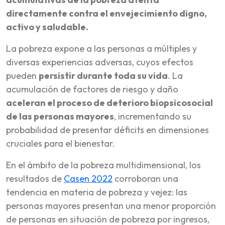
directamente contra el envejecimiento digno,
activo y saludable
.
La pobreza expone a las personas a múltiples y
diversas experiencias adversas, cuyos efectos
pueden
persistir durante toda su vida
. La
acumulación de factores de riesgo y daño
aceleran el proceso de deterioro biopsicosocial
de las personas mayores
, incrementando su
probabilidad de presentar déficits en dimensiones
cruciales para el bienestar.
En el ámbito de la pobreza multidimensional, los
resultados de
Casen 2022
corroboran una
tendencia en materia de pobreza y vejez: las
personas mayores presentan una menor proporción
de personas en situación de pobreza por ingresos,