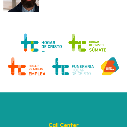
Call Center