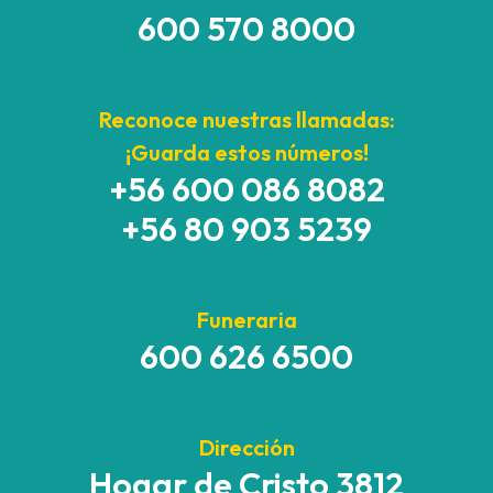
600 570 8000
Reconoce nuestras llamadas:
¡Guarda estos números!
+56 600 086 8082
+56 80 903 5239
Funeraria
600 626 6500
Dirección
Hogar de Cristo 3812