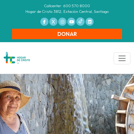
Callcenter: 600 570 8000
Hogar de Cristo 3812, Estación Central, Santiago
DONAR