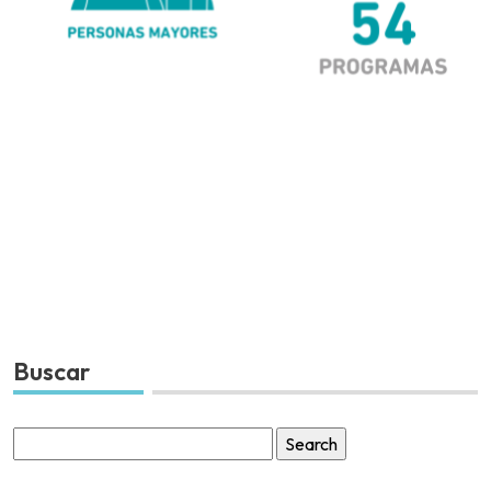
Buscar
Search
for: