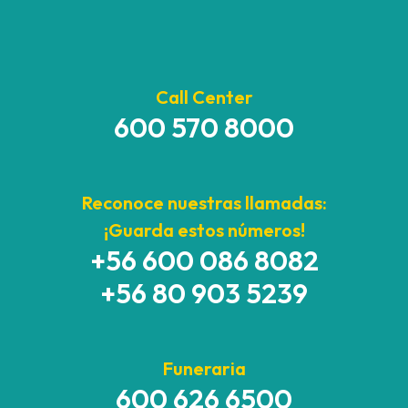
Call Center
600 570 8000
Reconoce nuestras llamadas:
¡Guarda estos números!
+56 600 086 8082
+56 80 903 5239
Funeraria
600 626 6500