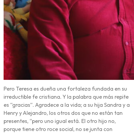
Pero Teresa es dueña una fortaleza fundada en su
irreductible fe cristiana. Y la palabra que más repite
es “gracias”. Agradece a la vida; a su hija Sandra y a
Henry y Alejandro, los otros dos que no están tan
presentes, “pero uno igual está. El otro hijo no,
porque tiene otro roce social, no se junta con