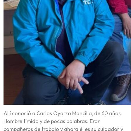
Allí conoció a Carlos Oyarzo Mancilla, de 60 años.
Hombre tímido y de pocas palabras. Eran
compañeros de trabajo y ahora él es su cuidador y