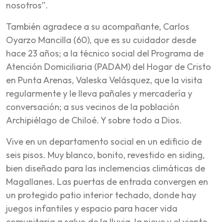
nosotros”.
También agradece a su acompañante, Carlos
Oyarzo Mancilla (60), que es su cuidador desde
hace 23 años; a la técnico social del Programa de
Atención Domiciliaria (PADAM) del Hogar de Cristo
en Punta Arenas, Valeska Velásquez, que la visita
regularmente y le lleva pañales y mercadería y
conversación; a sus vecinos de la población
Archipiélago de Chiloé. Y sobre todo a Dios.
Vive en un departamento social en un edificio de
seis pisos. Muy blanco, bonito, revestido en
siding
,
bien diseñado para las inclemencias climáticas de
Magallanes. Las puertas de entrada convergen en
un protegido patio interior techado, donde hay
juegos infantiles y espacio para hacer vida
comunitaria a salvo de la lluvia, la nieve y el viento.