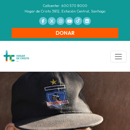
Callcenter: 600 570 8000
Hogar de Cristo 3812, Estación Central, Santiago
DONAR