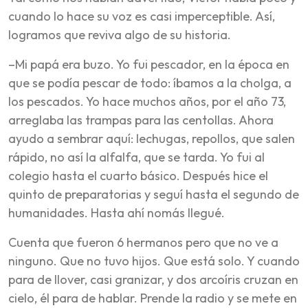
cuando lo hace su voz es casi imperceptible. Así,
logramos que reviva algo de su historia.
–Mi papá era buzo. Yo fui pescador, en la época en
que se podía pescar de todo: íbamos a la cholga, a
los pescados. Yo hace muchos años, por el año 73,
arreglaba las trampas para las centollas. Ahora
ayudo a sembrar aquí: lechugas, repollos, que salen
rápido, no así la alfalfa, que se tarda. Yo fui al
colegio hasta el cuarto básico. Después hice el
quinto de preparatorias y seguí hasta el segundo de
humanidades. Hasta ahí nomás llegué.
Cuenta que fueron 6 hermanos pero que no ve a
ninguno. Que no tuvo hijos. Que está solo. Y cuando
para de llover, casi granizar, y dos arcoíris cruzan en
cielo, él para de hablar. Prende la radio y se mete en