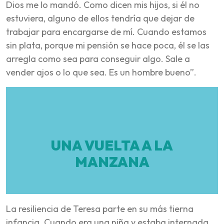
Dios me lo mandó. Como dicen mis hijos, si él no
estuviera, alguno de ellos tendría que dejar de
trabajar para encargarse de mí. Cuando estamos
sin plata, porque mi pensión se hace poca, él se las
arregla como sea para conseguir algo. Sale a
vender ajos o lo que sea. Es un hombre bueno”.
UNA VUELTA A LA
MANZANA
La resiliencia de Teresa parte en su más tierna
infancia. Cuando era una niña y estaba internada