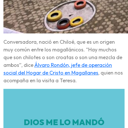
Conversadora, nació en Chiloé, que es un origen
muy común entre los magallánicos. “Hay muchos
que son chilotes o son croatas o son una mezcla de
ambos”, dice
Álvaro Rondón, jefe de operación
social del Hogar de Cristo en Magallanes
, quien nos
acompaña en la visita a Teresa.
DIOS ME LO MANDÓ