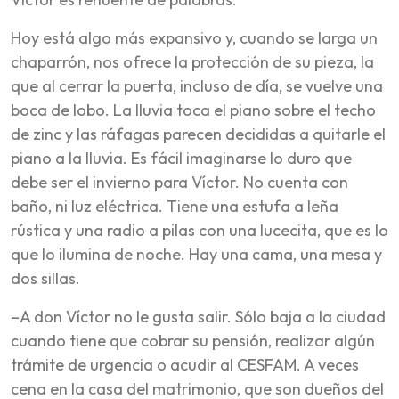
Hoy está algo más expansivo y, cuando se larga un
chaparrón, nos ofrece la protección de su pieza, la
que al cerrar la puerta, incluso de día, se vuelve una
boca de lobo. La lluvia toca el piano sobre el techo
de zinc y las ráfagas parecen decididas a quitarle el
piano a la lluvia. Es fácil imaginarse lo duro que
debe ser el invierno para Víctor. No cuenta con
baño, ni luz eléctrica. Tiene una estufa a leña
rústica y una radio a pilas con una lucecita, que es lo
que lo ilumina de noche. Hay una cama, una mesa y
dos sillas.
–A don Víctor no le gusta salir. Sólo baja a la ciudad
cuando tiene que cobrar su pensión, realizar algún
trámite de urgencia o acudir al CESFAM. A veces
cena en la casa del matrimonio, que son dueños del