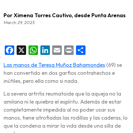
Por Ximena Torres Cautivo, desde Punta Arenas
March 29, 2023
Facebook
X
WhatsApp
LinkedIn
Email
Print
Share
Las manos de Teresa Muñoz Bahamondes
(69) se
han convertido en dos garfios contrahechos e
inútiles, pero ella como si nada.
La severa artritis reumatoide que la aqueja no la
amilana ni le quiebra el espíritu. Además de estar
completamente impedida al no poder usar sus
manos, tiene atrofiadas las rodillas y las caderas, lo
que la condena a mirar la vida desde una silla de