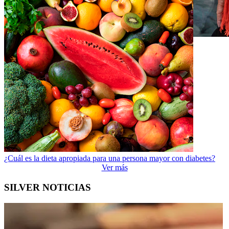
¿Cuál es la dieta apropiada para una persona mayor con diabetes?
Ver más
SILVER NOTICIAS