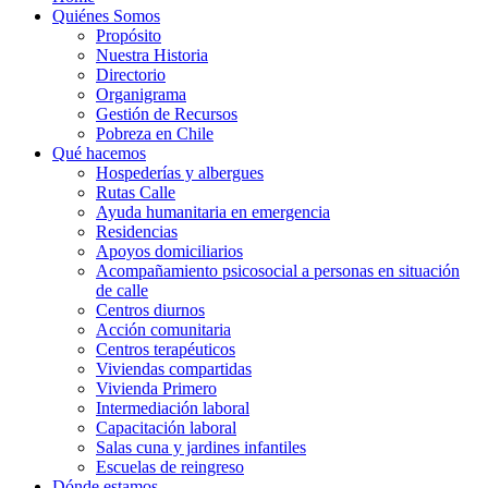
Quiénes Somos
Propósito
Nuestra Historia
Directorio
Organigrama
Gestión de Recursos
Pobreza en Chile
Qué hacemos
Hospederías y albergues
Rutas Calle
Ayuda humanitaria en emergencia
Residencias
Apoyos domiciliarios
Acompañamiento psicosocial a personas en situación
de calle
Centros diurnos
Acción comunitaria
Centros terapéuticos
Viviendas compartidas
Vivienda Primero
Intermediación laboral
Capacitación laboral
Salas cuna y jardines infantiles
Escuelas de reingreso
Dónde estamos