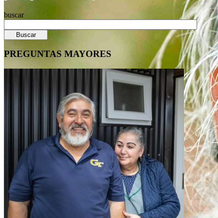
buscar
Buscar
PREGUNTAS MAYORES