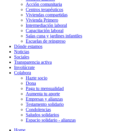
Acción comunitaria
Centros terapéuticos
Viviendas compartidas
Vivienda Primero
Intermediación laboral
Capacitación laboral
Salas cuna y jardines infantiles
Escuelas de reingreso
Dónde estamos
Noticias
Sociales
Transparencia activa
Involúcrate
Colabora
Hazte socio
Dona
Paga tu mensualidad
Aumenta tu aporte
Empresas y alianzas
Testamento solidario
Condolencias
Saludos solidarios
Espacio solidario - alianzas
Home