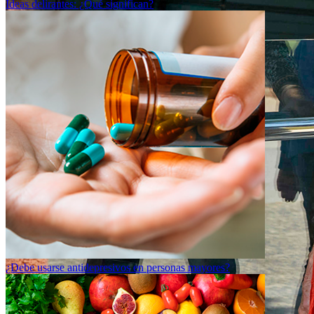
Ideas delirantes: ¿Qué significan?
¿Debe usarse antidepresivos en personas mayores?