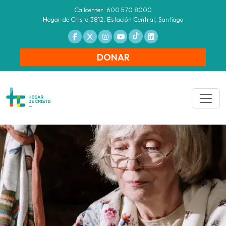
Callcenter: 600 570 8000
Hogar de Cristo 3812, Estación Central, Santiago
DONAR