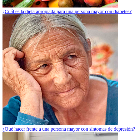
¿Cuál es la dieta apropiada para una persona mayor con diabetes?
¿Qué hacer frente a una persona mayor con síntomas de depresión?