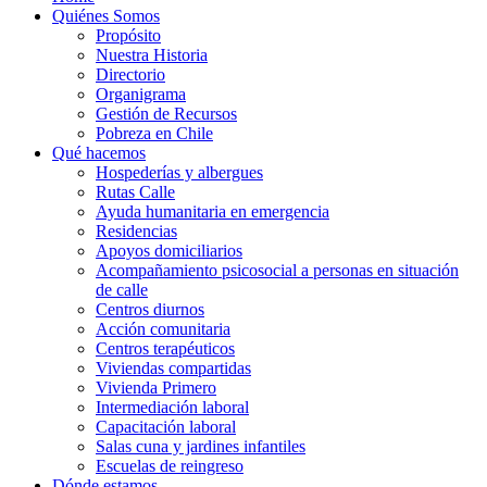
Quiénes Somos
Propósito
Nuestra Historia
Directorio
Organigrama
Gestión de Recursos
Pobreza en Chile
Qué hacemos
Hospederías y albergues
Rutas Calle
Ayuda humanitaria en emergencia
Residencias
Apoyos domiciliarios
Acompañamiento psicosocial a personas en situación
de calle
Centros diurnos
Acción comunitaria
Centros terapéuticos
Viviendas compartidas
Vivienda Primero
Intermediación laboral
Capacitación laboral
Salas cuna y jardines infantiles
Escuelas de reingreso
Dónde estamos