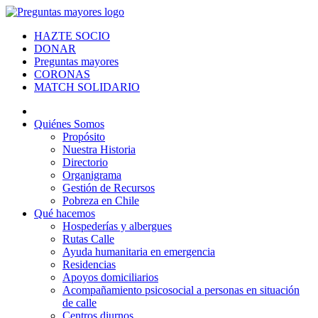
HAZTE SOCIO
DONAR
Preguntas mayores
CORONAS
MATCH SOLIDARIO
Quiénes Somos
Propósito
Nuestra Historia
Directorio
Organigrama
Gestión de Recursos
Pobreza en Chile
Qué hacemos
Hospederías y albergues
Rutas Calle
Ayuda humanitaria en emergencia
Residencias
Apoyos domiciliarios
Acompañamiento psicosocial a personas en situación
de calle
Centros diurnos