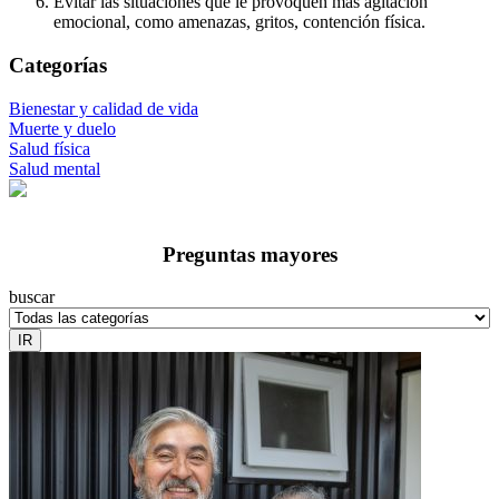
Evitar las situaciones que le provoquen más agitación
emocional, como amenazas, gritos, contención física.
Categorías
Bienestar y calidad de vida
Muerte y duelo
Salud física
Salud mental
Preguntas mayores
buscar
IR