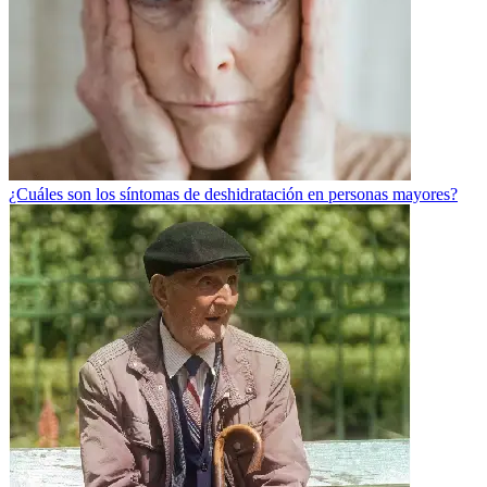
¿Cuáles son los síntomas de deshidratación en personas mayores?