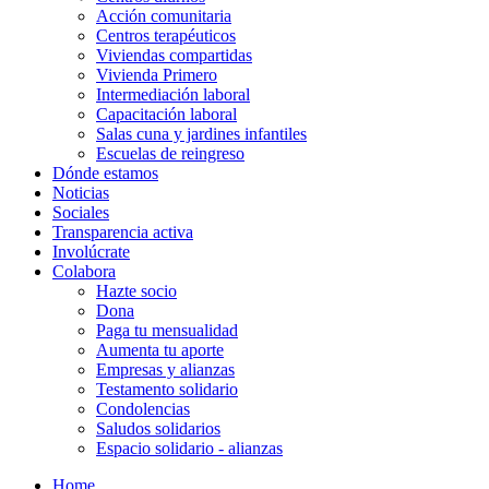
Acción comunitaria
Centros terapéuticos
Viviendas compartidas
Vivienda Primero
Intermediación laboral
Capacitación laboral
Salas cuna y jardines infantiles
Escuelas de reingreso
Dónde estamos
Noticias
Sociales
Transparencia activa
Involúcrate
Colabora
Hazte socio
Dona
Paga tu mensualidad
Aumenta tu aporte
Empresas y alianzas
Testamento solidario
Condolencias
Saludos solidarios
Espacio solidario - alianzas
Home