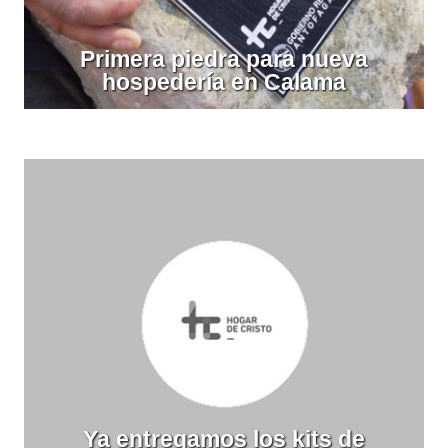
Primera piedra para nueva
hospedería en Calama
Ya entregamos los kits de