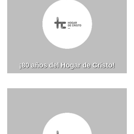
¡80 años del Hogar de Cristo!