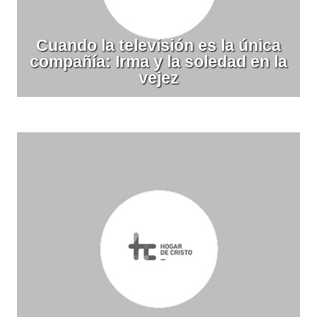
Cuando la televisión es la única
compañía: Irma y la soledad en la
vejez