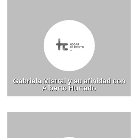
Gabriela Mistral y su afinidad con
Alberto Hurtado