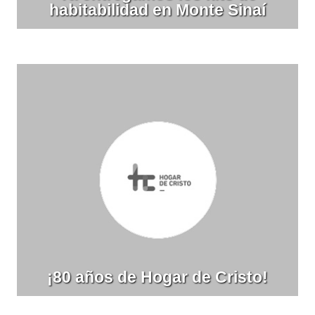
habitabilidad en Monte Sinaí
¡80 años de Hogar de Cristo!