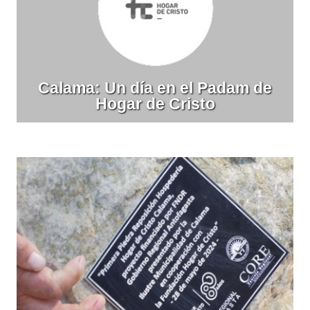
Calama: Un día en el Padam de
Hogar de Cristo