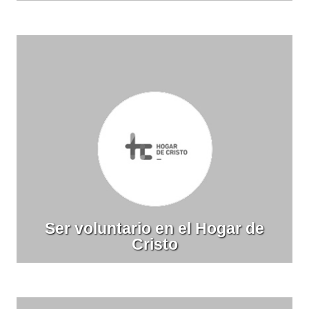
Ser voluntario en el Hogar de
Cristo