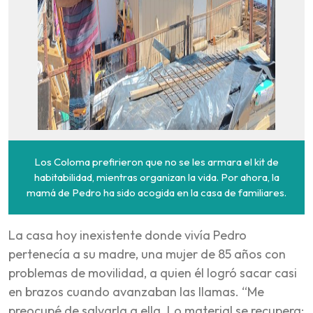
Los Coloma prefirieron que no se les armara el kit de
habitabilidad, mientras organizan la vida. Por ahora, la
mamá de Pedro ha sido acogida en la casa de familiares.
La casa hoy inexistente donde vivía Pedro
pertenecía a su madre, una mujer de 85 años con
problemas de movilidad, a quien él logró sacar casi
en brazos cuando avanzaban las llamas. “Me
preocupé de salvarla a ella. Lo material se recupera;