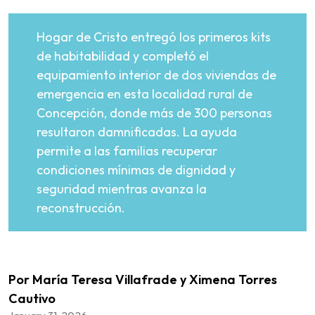
Hogar de Cristo entregó los primeros kits
de habitabilidad y completó el
equipamiento interior de dos viviendas de
emergencia en esta localidad rural de
Concepción, donde más de 300 personas
resultaron damnificadas. La ayuda
permite a las familias recuperar
condiciones mínimas de dignidad y
seguridad mientras avanza la
reconstrucción.
Por María Teresa Villafrade y Ximena Torres
Cautivo