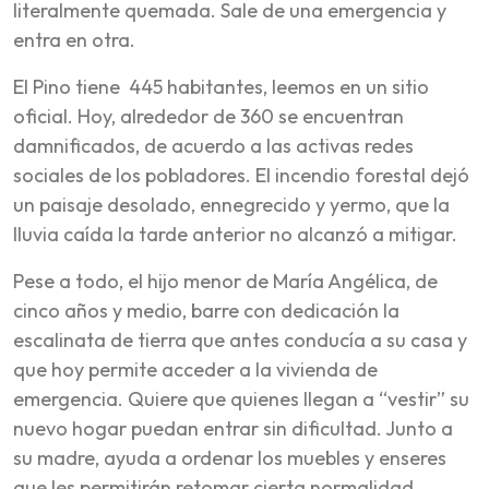
literalmente quemada. Sale de una emergencia y
entra en otra.
El Pino tiene 445 habitantes, leemos en un sitio
oficial. Hoy, alrededor de 360 se encuentran
damnificados, de acuerdo a las activas redes
sociales de los pobladores. El incendio forestal dejó
un paisaje desolado, ennegrecido y yermo, que la
lluvia caída la tarde anterior no alcanzó a mitigar.
Pese a todo, el hijo menor de María Angélica, de
cinco años y medio, barre con dedicación la
escalinata de tierra que antes conducía a su casa y
que hoy permite acceder a la vivienda de
emergencia. Quiere que quienes llegan a “vestir” su
nuevo hogar puedan entrar sin dificultad. Junto a
su madre, ayuda a ordenar los muebles y enseres
que les permitirán retomar cierta normalidad.