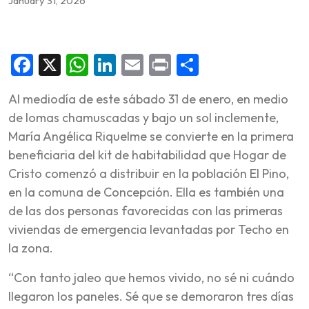
January 31, 2026
Facebook
X
WhatsApp
LinkedIn
Email
Print
Share
Al mediodía de este sábado 31 de enero, en medio
de lomas chamuscadas y bajo un sol inclemente,
María Angélica Riquelme se convierte en la primera
beneficiaria del kit de habitabilidad que Hogar de
Cristo comenzó a distribuir en la población El Pino,
en la comuna de Concepción. Ella es también una
de las dos personas favorecidas con las primeras
viviendas de emergencia levantadas por Techo en
la zona.
“Con tanto jaleo que hemos vivido, no sé ni cuándo
llegaron los paneles. Sé que se demoraron tres días