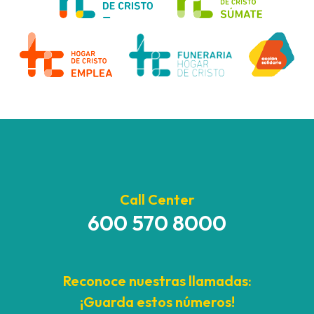
Call Center
600 570 8000
Reconoce nuestras llamadas:
¡Guarda estos números!