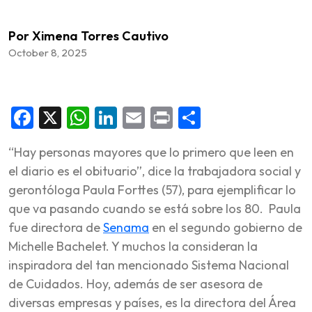
Por Ximena Torres Cautivo
October 8, 2025
Facebook
X
WhatsApp
LinkedIn
Email
Print
Share
“Hay personas mayores que lo primero que leen en
el diario es el obituario”, dice la trabajadora social y
gerontóloga Paula Forttes (57), para ejemplificar lo
que va pasando cuando se está sobre los 80. Paula
fue directora de
Senama
en el segundo gobierno de
Michelle Bachelet. Y muchos la consideran la
inspiradora del tan mencionado Sistema Nacional
de Cuidados. Hoy, además de ser asesora de
diversas empresas y países, es la directora del Área