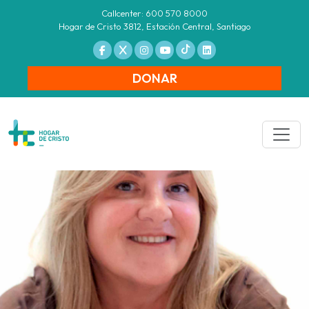
Callcenter: 600 570 8000
Hogar de Cristo 3812, Estación Central, Santiago
DONAR