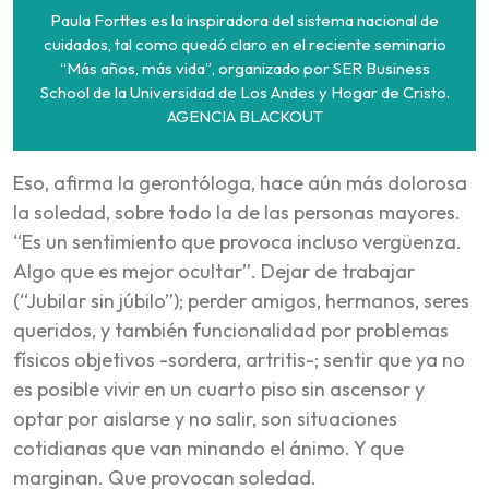
Paula Forttes es la inspiradora del sistema nacional de
cuidados, tal como quedó claro en el reciente seminario
“Más años, más vida”, organizado por SER Business
School de la Universidad de Los Andes y Hogar de Cristo.
AGENCIA BLACKOUT
Eso, afirma la gerontóloga, hace aún más dolorosa
la soledad, sobre todo la de las personas mayores.
“Es un sentimiento que provoca incluso vergüenza.
Algo que es mejor ocultar”. Dejar de trabajar
(“Jubilar sin júbilo”); perder amigos, hermanos, seres
queridos, y también funcionalidad por problemas
físicos objetivos -sordera, artritis-; sentir que ya no
es posible vivir en un cuarto piso sin ascensor y
optar por aislarse y no salir, son situaciones
cotidianas que van minando el ánimo. Y que
marginan. Que provocan soledad.