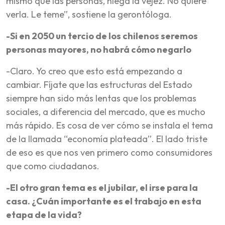
mismo que las personas, niega la vejez. No quiere
verla. Le teme”, sostiene la gerontóloga.
-Si en 2050 un tercio de los chilenos seremos
personas mayores, no habrá cómo negarlo
-Claro. Yo creo que esto está empezando a
cambiar. Fíjate que las estructuras del Estado
siempre han sido más lentas que los problemas
sociales, a diferencia del mercado, que es mucho
más rápido. Es cosa de ver cómo se instala el tema
de la llamada “economía plateada”. El lado triste
de eso es que nos ven primero como consumidores
que como ciudadanos.
-El otro gran tema es el jubilar, el irse para la
casa. ¿Cuán importante es el trabajo en esta
etapa de la vida?