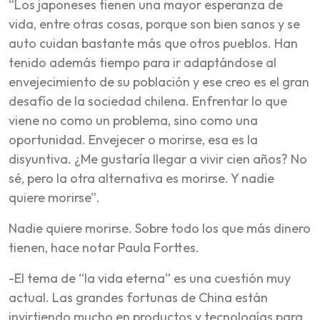
“Los japoneses tienen una mayor esperanza de
vida, entre otras cosas, porque son bien sanos y se
auto cuidan bastante más que otros pueblos. Han
tenido además tiempo para ir adaptándose al
envejecimiento de su población y ese creo es el gran
desafío de la sociedad chilena. Enfrentar lo que
viene no como un problema, sino como una
oportunidad. Envejecer o morirse, esa es la
disyuntiva. ¿Me gustaría llegar a vivir cien años? No
sé, pero la otra alternativa es morirse. Y nadie
quiere morirse”.
Nadie quiere morirse. Sobre todo los que más dinero
tienen, hace notar Paula Forttes.
-El tema de “la vida eterna” es una cuestión muy
actual. Las grandes fortunas de China están
invirtiendo mucho en productos y tecnologías para