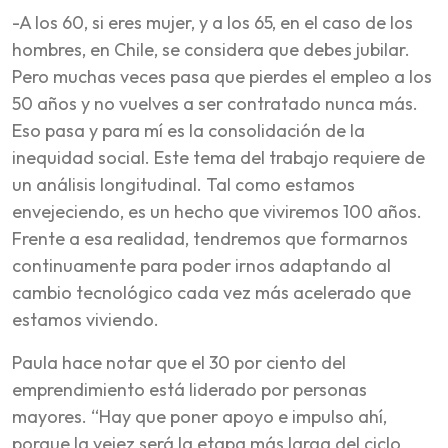
-A los 60, si eres mujer, y a los 65, en el caso de los
hombres, en Chile, se considera que debes jubilar.
Pero muchas veces pasa que pierdes el empleo a los
50 años y no vuelves a ser contratado nunca más.
Eso pasa y para mí es la consolidación de la
inequidad social. Este tema del trabajo requiere de
un análisis longitudinal. Tal como estamos
envejeciendo, es un hecho que viviremos 100 años.
Frente a esa realidad, tendremos que formarnos
continuamente para poder irnos adaptando al
cambio tecnológico cada vez más acelerado que
estamos viviendo.
Paula hace notar que el 30 por ciento del
emprendimiento está liderado por personas
mayores. “Hay que poner apoyo e impulso ahí,
porque la vejez será la etapa más larga del ciclo