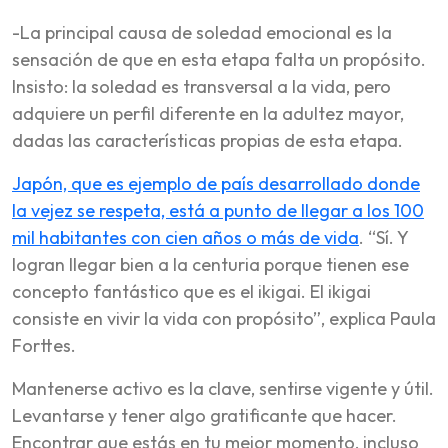
-La principal causa de soledad emocional es la
sensación de que en esta etapa falta un propósito.
Insisto: la soledad es transversal a la vida, pero
adquiere un perfil diferente en la adultez mayor,
dadas las características propias de esta etapa.
Japón, que es ejemplo de país desarrollado donde
la vejez se respeta, está a punto de llegar a los 100
mil habitantes con cien años o más de vida
. “Sí. Y
logran llegar bien a la centuria porque tienen ese
concepto fantástico que es el ikigai. El ikigai
consiste en vivir la vida con propósito”, explica Paula
Forttes.
Mantenerse activo es la clave, sentirse vigente y útil.
Levantarse y tener algo gratificante que hacer.
Encontrar que estás en tu mejor momento, incluso