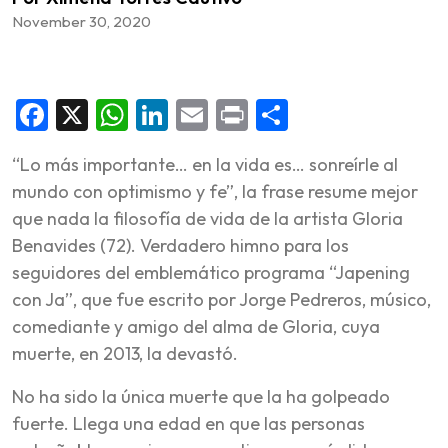
November 30, 2020
Facebook
X
WhatsApp
LinkedIn
Email
Print
Share
“Lo más importante… en la vida es… sonreírle al
mundo con optimismo y fe”, la frase resume mejor
que nada la filosofía de vida de la artista Gloria
Benavides (72). Verdadero himno para los
seguidores del emblemático programa “Japening
con Ja”, que fue escrito por Jorge Pedreros, músico,
comediante y amigo del alma de Gloria, cuya
muerte, en 2013, la devastó.
No ha sido la única muerte que la ha golpeado
fuerte. Llega una edad en que las personas