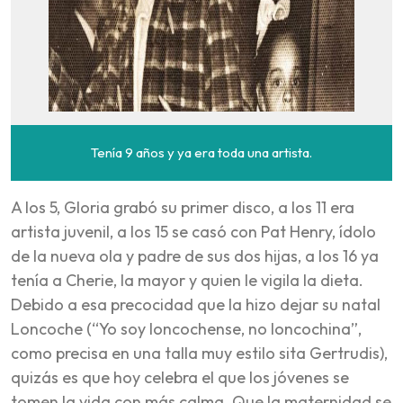
Tenía 9 años y ya era toda una artista.
A los 5, Gloria grabó su primer disco, a los 11 era
artista juvenil, a los 15 se casó con Pat Henry, ídolo
de la nueva ola y padre de sus dos hijas, a los 16 ya
tenía a Cherie, la mayor y quien le vigila la dieta.
Debido a esa precocidad que la hizo dejar su natal
Loncoche (“Yo soy loncochense, no loncochina”,
como precisa en una talla muy estilo sita Gertrudis),
quizás es que hoy celebra el que los jóvenes se
tomen la vida con más calma. Que la maternidad se