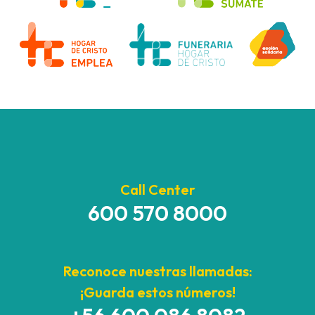
Call Center
600 570 8000
Reconoce nuestras llamadas:
¡Guarda estos números!