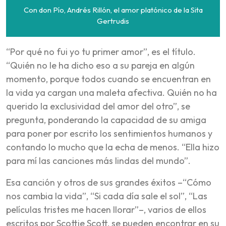
Con don Pío, Andrés Rillón, el amor platónico de la Sita
Gertrudis
“Por qué no fui yo tu primer amor”, es el título.
“Quién no le ha dicho eso a su pareja en algún
momento, porque todos cuando se encuentran en
la vida ya cargan una maleta afectiva. Quién no ha
querido la exclusividad del amor del otro”, se
pregunta, ponderando la capacidad de su amiga
para poner por escrito los sentimientos humanos y
contando lo mucho que la echa de menos. “Ella hizo
para mí las canciones más lindas del mundo”.
Esa canción y otros de sus grandes éxitos –“Cómo
nos cambia la vida”, “Si cada día sale el sol”, “Las
películas tristes me hacen llorar”–, varios de ellos
escritos por Scottie Scott, se pueden encontrar en su