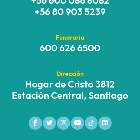
+56 600 086 8082
+56 80 903 5239
Funeraria
600 626 6500
Dirección
Hogar de Cristo 3812
Estación Central, Santiago