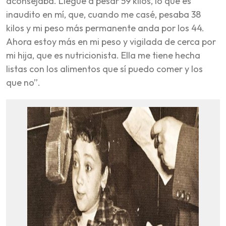
aconsejaba. Llegué a pesar 59 kilos, lo que es
inaudito en mí, que, cuando me casé, pesaba 38
kilos y mi peso más permanente anda por los 44.
Ahora estoy más en mi peso y vigilada de cerca por
mi hija, que es nutricionista. Ella me tiene hecha
listas con los alimentos que sí puedo comer y los
que no”.