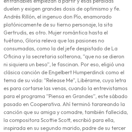
entrañables empiezan a partir y esas pérdidas
duelen y exigen grandes dosis de optimismo y fe.
Andrés Rillón, el ingenuo don Pío, enamorado
platónicamente de su tierno personaje, la sita
Gertrudis, es otro. Mujer romántica hasta el
tuétano, Gloria releva que las pasiones no
consumadas, como la del jefe despistado de La
Oficina y la secretaria solterona, “que no se dieron
ni siquiera un beso”, le fascinan. Por eso, eligió una
clásica canción de Engelbert Humperdinck como el
tema de su vida: “Release Me”, Libérame, cuya letra
es para cortarse las venas, cuando la entrevistamos
para el programa “Piensa en Grandes”, este sábado
pasado en Cooperativa. Ahí terminó tarareando la
canción que su amiga y comadre, también fallecida,
la compositora Scottie Scott, escribió para ella,
inspirada en su segundo marido, padre de su tercer