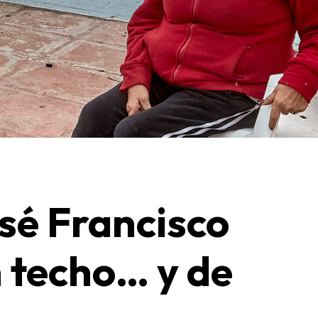
osé Francisco
n techo… y de