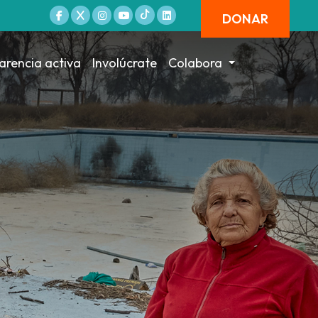
DONAR
arencia activa
Involúcrate
Colabora