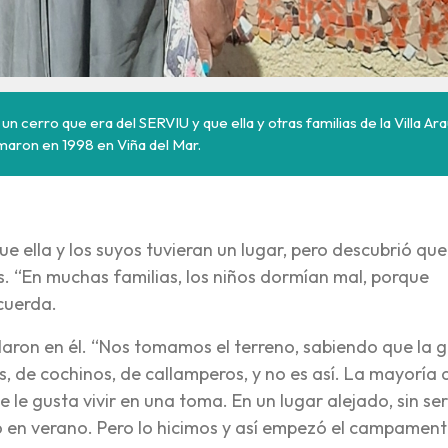
 un cerro que era del SERVIU y que ella y otras familias de la Villa Ar
maron en 1998 en Viña del Mar.
ue ella y los suyos tuvieran un lugar, pero descubrió que
s. “En muchas familias, los niños dormían mal, porque
cuerda.
alaron en él. “Nos tomamos el terreno, sabiendo que la 
s, de cochinos, de callamperos, y no es así. La mayoría
le gusta vivir en una toma. En un lugar alejado, sin ser
vo en verano. Pero lo hicimos y así empezó el campament