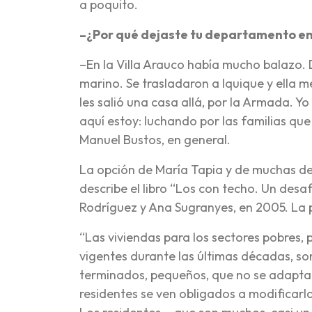
a poquito.
–¿Por qué dejaste tu departamento en
–En la Villa Arauco había mucho balazo. D
marino. Se trasladaron a Iquique y ella me
les salió una casa allá, por la Armada. Yo
aquí estoy: luchando por las familias qu
Manuel Bustos, en general.
La opción de María Tapia y de muchas de 
describe el libro “Los con techo. Un desaf
Rodríguez y Ana Sugranyes, en 2005. La pu
“Las viviendas para los sectores pobres, 
vigentes durante las últimas décadas, so
terminados, pequeños, que no se adaptan
residentes se ven obligados a modificarl