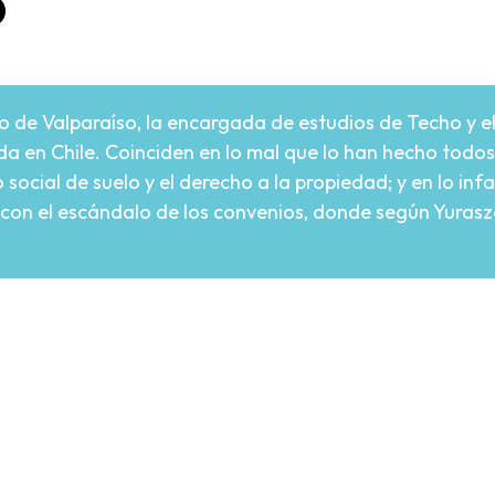
o
 de Valparaíso, la encargada de estudios de Techo y el
nda en Chile. Coinciden en lo mal que lo han hecho todos
social de suelo y el derecho a la propiedad; y en lo in
con el escándalo de los convenios, donde según Yurasze
re