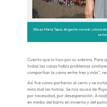
Ella es María Tapia, dirigente vecinal, colona de
se to
Cuenta que lo hizo por su sobrina. Para q
todas las casas había problemas similare
compartían la cama entre tres y más”, re
Así fue como partieron al cerro y se inst
mira mal las tomas. Se nos acusa de flojo
por necesidad, por desesperación. A nadie 
en medio del barro en invierno y del pol