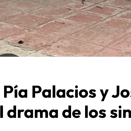
 Pía Palacios y J
l drama de los si