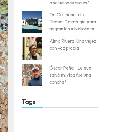
a soluciones reales”
De Colchane a La
Tirana: De refugio para
migrantes a biblioteca
Alma Rivera: Una vejez
con voz propia
Óscar Peña: “Lo que
salvó mi vida fue una
cancha”
Tags