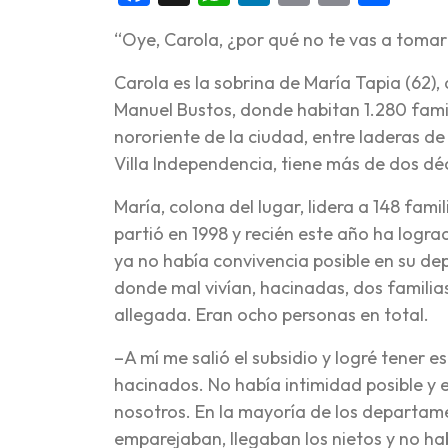
“Oye, Carola, ¿por qué no te vas a tomar e
Carola es la sobrina de María Tapia (62)
Manuel Bustos, donde habitan 1.280 famil
nororiente de la ciudad, entre laderas de
Villa Independencia, tiene más de dos dé
María, colona del lugar, lidera a 148 fami
partió en 1998 y recién este año ha logra
ya no había convivencia posible en su d
donde mal vivían, hacinadas, dos familias
allegada. Eran ocho personas en total.
–A mí me salió el subsidio y logré tene
hacinados. No había intimidad posible y
nosotros. En la mayoría de los departame
emparejaban, llegaban los nietos y no hab