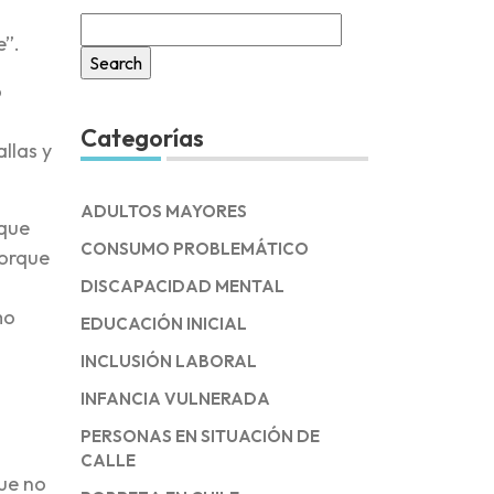
Search
e”.
for:
o
Categorías
llas y
ADULTOS MAYORES
 que
CONSUMO PROBLEMÁTICO
porque
DISCAPACIDAD MENTAL
mo
EDUCACIÓN INICIAL
INCLUSIÓN LABORAL
INFANCIA VULNERADA
PERSONAS EN SITUACIÓN DE
CALLE
que no