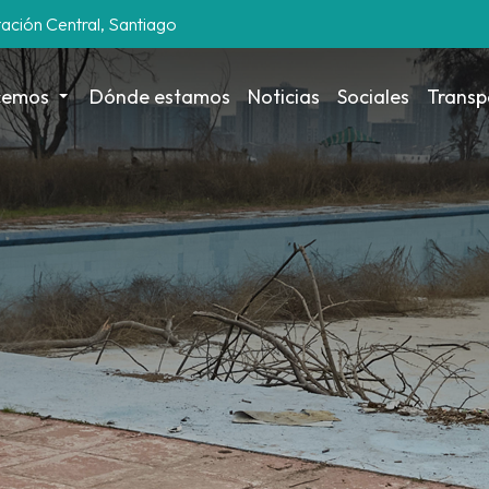
tación Central, Santiago
cemos
Dónde estamos
Noticias
Sociales
Transp