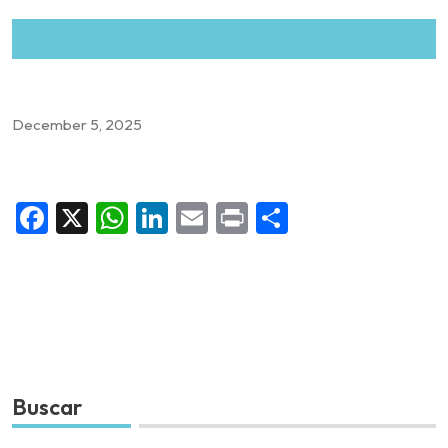
December 5, 2025
Facebook
X
WhatsApp
LinkedIn
Email
Print
Share
Buscar