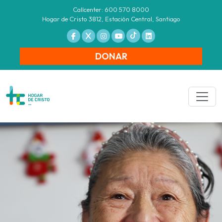
Callcenter: 600 570 8000
Hogar de Cristo 3812, Estación Central, Santiago
DONAR