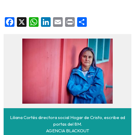
Facebook
X
WhatsApp
LinkedIn
Email
Print
Share
Liliana Cortés directora social Hogar de Cristo, escribe ad
portas del 8M.
AGENCIA BLACKOUT