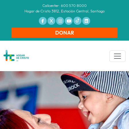
Callcenter: 600 570 8000
Hogar de Cristo 3812, Estación Central, Santiago
DONAR