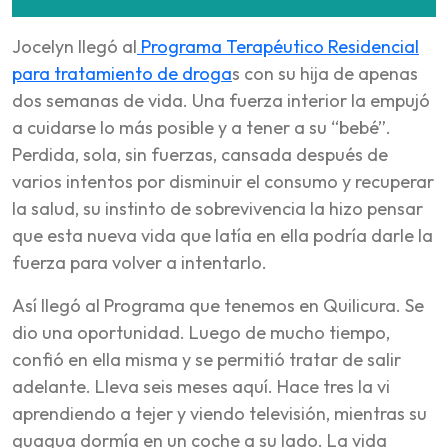
Jocelyn llegó al
Programa Terapéutico Residencial
para tratamiento de droga
s con su hija de apenas
dos semanas de vida. Una fuerza interior la empujó
a cuidarse lo más posible y a tener a su “bebé”.
Perdida, sola, sin fuerzas, cansada después de
varios intentos por disminuir el consumo y recuperar
la salud, su instinto de sobrevivencia la hizo pensar
que esta nueva vida que latía en ella podría darle la
fuerza para volver a intentarlo.
Así llegó al Programa que tenemos en Quilicura. Se
dio una oportunidad. Luego de mucho tiempo,
confió en ella misma y se permitió tratar de salir
adelante. Lleva seis meses aquí. Hace tres la vi
aprendiendo a tejer y viendo televisión, mientras su
guagua dormía en un coche a su lado. La vida