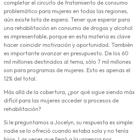
completar el circuito de tratamiento de consumo
problemático para mujeres en todas las regiones,
aún existe lista de espera. Tener que esperar para
una rehabilitación en consumo de drogas y alcohol
es impresentable, porque en esta materia es clave
hacer coincidir motivación y oportunidad. También
es importante avanzar en presupuesto. De los 60
mil millones destinados al tema, sólo 7 mil millones
son para programas de mujeres. Esto es apenas el
12% del total.
Más allá de la cobertura, ¿por qué sigue siendo más
difícil para las mujeres acceder a procesos de
rehabilitación?
Si le preguntamos a Jocelyn, su respuesta es simple:
nadie se lo ofreció cuando estaba sola y no tenía
hijos. Las veces que llegó a la urgencia por