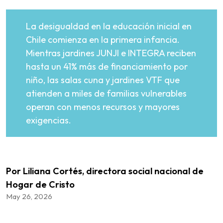
La desigualdad en la educación inicial en
Chile comienza en la primera infancia.
Mientras jardines JUNJI e INTEGRA reciben
hasta un 41% más de financiamiento por
niño, las salas cuna y jardines VTF que
atienden a miles de familias vulnerables
operan con menos recursos y mayores
exigencias.
Por Liliana Cortés, directora social nacional de
Hogar de Cristo
May 26, 2026