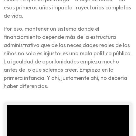
esos primeros años impacta trayectorias completas
de vida.
Por eso, mantener un sistema donde el
financiamiento depende más de la estructura
administrativa que de las necesidades reales de los
niños no solo es injusto: es una mala política pública.
La igualdad de oportunidades empieza mucho
antes de lo que solemos creer. Empieza en la
primera infancia. Y ahí, justamente ahí, no debería
haber diferencias.