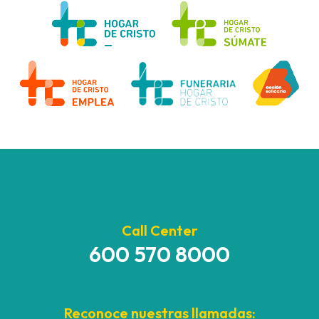
Call Center
600 570 8000
Reconoce nuestras llamadas: