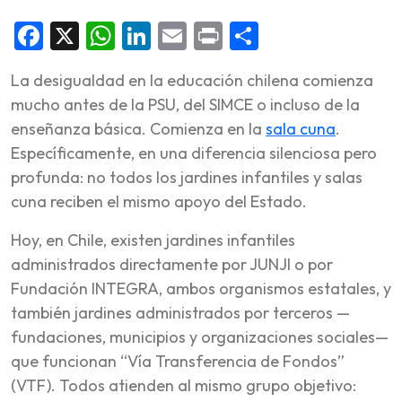
Facebook
X
WhatsApp
LinkedIn
Email
Print
Share
La desigualdad en la educación chilena comienza
mucho antes de la PSU, del SIMCE o incluso de la
enseñanza básica. Comienza en la
sala cuna
.
Específicamente, en una diferencia silenciosa pero
profunda: no todos los jardines infantiles y salas
cuna reciben el mismo apoyo del Estado.
Hoy, en Chile, existen jardines infantiles
administrados directamente por JUNJI o por
Fundación INTEGRA, ambos organismos estatales, y
también jardines administrados por terceros —
fundaciones, municipios y organizaciones sociales—
que funcionan “Vía Transferencia de Fondos”
(VTF). Todos atienden al mismo grupo objetivo: