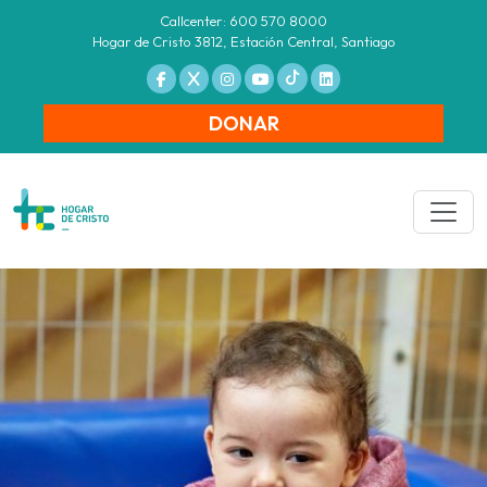
Callcenter: 600 570 8000
Hogar de Cristo 3812, Estación Central, Santiago
DONAR