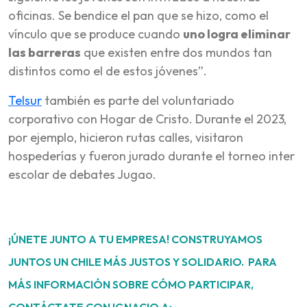
oficinas. Se bendice el pan que se hizo, como el
vínculo que se produce cuando
uno logra eliminar
las barreras
que existen entre dos mundos tan
distintos como el de estos jóvenes”.
Telsur
también es parte del voluntariado
corporativo con Hogar de Cristo. Durante el 2023,
por ejemplo, hicieron rutas calles, visitaron
hospederías y fueron jurado durante el torneo inter
escolar de debates Jugao.
¡ÚNETE JUNTO A TU EMPRESA! CONSTRUYAMOS
JUNTOS UN CHILE MÁS JUSTOS Y SOLIDARIO. PARA
MÁS INFORMACIÓN SOBRE CÓMO PARTICIPAR,
CONTÁCTATE CON IGNACIO A: