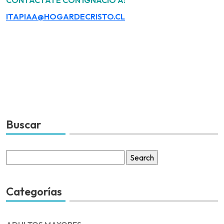
ITAPIAA@HOGARDECRISTO.CL
Buscar
Search
for:
Categorías