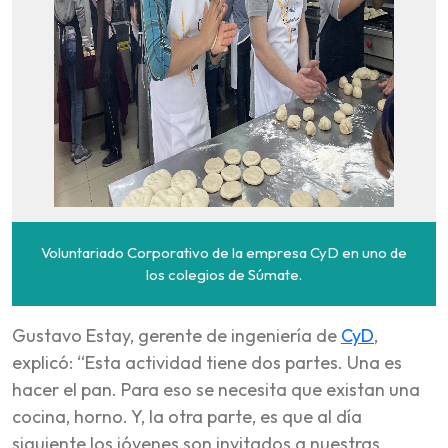
Voluntariado Corporativo de la empresa CyD en uno de
los colegios de Súmate.
Gustavo Estay, gerente de ingeniería de
CyD
,
explicó: “Esta actividad tiene dos partes. Una es
hacer el pan. Para eso se necesita que existan una
cocina, horno. Y, la otra parte, es que al día
siguiente los jóvenes son invitados a nuestras