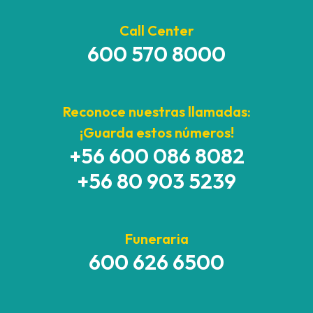
Call Center
600 570 8000
Reconoce nuestras llamadas:
¡Guarda estos números!
+56 600 086 8082
+56 80 903 5239
Funeraria
600 626 6500