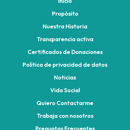
Inicio
Propósito
Nuestra Historia
Transparencia activa
Certificados de Donaciones
Política de privacidad de datos
Noticias
Vida Social
Quiero Contactarme
Trabaja con nosotros
Preguntas Frecuentes