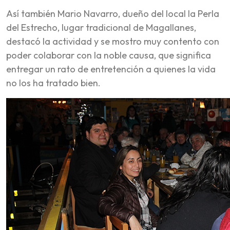
Así también Mario Navarro, dueño del local la Perla
del Estrecho, lugar tradicional de Magallanes,
destacó la actividad y se mostro muy contento con
poder colaborar con la noble causa, que significa
entregar un rato de entretención a quienes la vida
no los ha tratado bien.