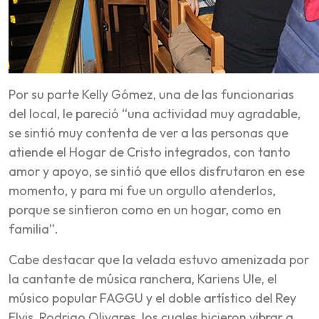
Por su parte Kelly Gómez, una de las funcionarias
del local, le pareció “una actividad muy agradable,
se sintió muy contenta de ver a las personas que
atiende el Hogar de Cristo integrados, con tanto
amor y apoyo, se sintió que ellos disfrutaron en ese
momento, y para mi fue un orgullo atenderlos,
porque se sintieron como en un hogar, como en
familia”.
Cabe destacar que la velada estuvo amenizada por
la cantante de música ranchera, Kariens Ule, el
músico popular FAGGU y el doble artístico del Rey
Elvis, Rodrigo Olivares, los cuales hicieron vibrar a