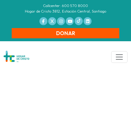
Callcenter: 600 570 8000
Hogar de Cristo 3812, Estación Central, Santiago
DONAR