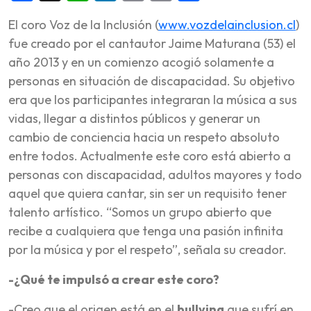
El coro Voz de la Inclusión (
www.vozdelainclusion.cl
)
fue creado por el cantautor Jaime Maturana (53) el
año 2013 y en un comienzo acogió solamente a
personas en situación de discapacidad. Su objetivo
era que los participantes integraran la música a sus
vidas, llegar a distintos públicos y generar un
cambio de conciencia hacia un respeto absoluto
entre todos. Actualmente este coro está abierto a
personas con discapacidad, adultos mayores y todo
aquel que quiera cantar, sin ser un requisito tener
talento artístico. “Somos un grupo abierto que
recibe a cualquiera que tenga una pasión infinita
por la música y por el respeto”, señala su creador.
-¿Qué te impulsó a crear este coro?
-Creo que el origen está en el
bullying
que sufrí en