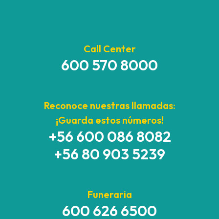
Call Center
600 570 8000
Reconoce nuestras llamadas:
¡Guarda estos números!
+56 600 086 8082
+56 80 903 5239
Funeraria
600 626 6500