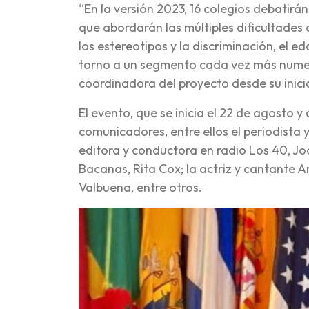
“En la versión 2023, 16 colegios debatir
que abordarán las múltiples dificultades 
los estereotipos y la discriminación, el e
torno a un segmento cada vez más numero
coordinadora del proyecto desde su inici
El evento, que se inicia el 22 de agosto 
comunicadores, entre ellos el periodista 
editora y conductora en radio Los 40, Jo
Bacanas, Rita Cox; la actriz y cantante A
Valbuena, entre otros.