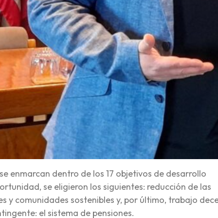
e enmarcan dentro de los 17 objetivos de desarrollo
rtunidad, se eligieron los siguientes: reducción de las
es y comunidades sostenibles y, por último, trabajo dec
tingente: el sistema de pensiones.