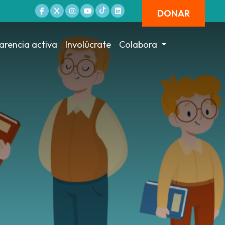
DONAR
arencia activa
Involúcrate
Colabora