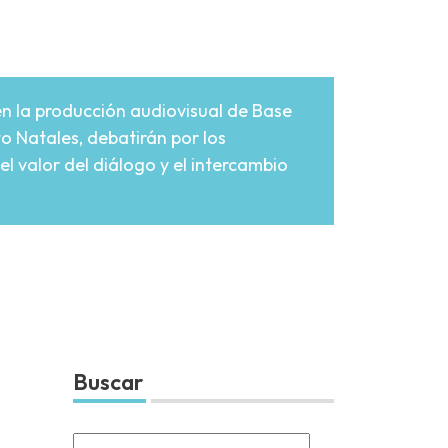
en la producción audiovisual de Base
to Natales, debatirán por los
l valor del diálogo y el intercambio
Buscar
Search