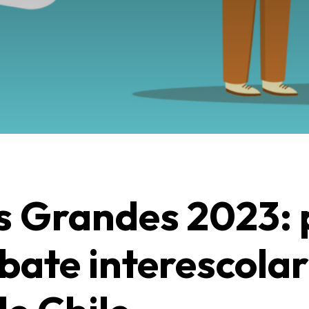
s Grandes 2023: 
bate interescola