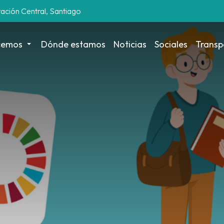
tación Central, Santiago
cemos
Dónde estamos
Noticias
Sociales
Transp