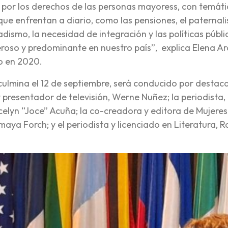
án por los derechos de las personas mayoress, con temát
que enfrentan a diario, como las pensiones, el paternal
dadismo, la necesidad de integración y las políticas públi
so y predominante en nuestro país”, explica Elena Ar
o en 2020.
y culmina el 12 de septiembre, será conducido por desta
y presentador de televisión, Werne Nuñez; la periodista,
celyn “Joce” Acuña; la co-creadora y editora de Mujeres
maya Forch; y el periodista y licenciado en Literatura, 