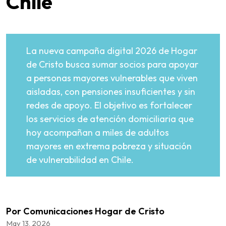
Chile
La nueva campaña digital 2026 de Hogar
de Cristo busca sumar socios para apoyar
a personas mayores vulnerables que viven
aisladas, con pensiones insuficientes y sin
redes de apoyo. El objetivo es fortalecer
los servicios de atención domiciliaria que
hoy acompañan a miles de adultos
mayores en extrema pobreza y situación
de vulnerabilidad en Chile.
Por Comunicaciones Hogar de Cristo
May 13, 2026