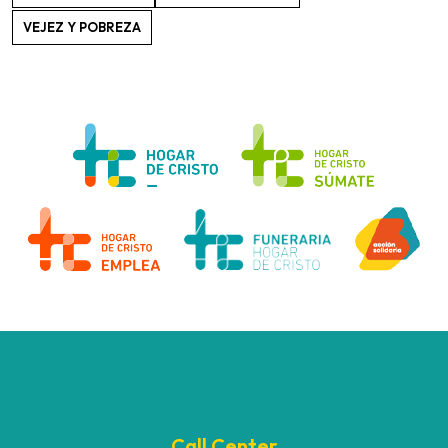
VEJEZ Y POBREZA
Call Center