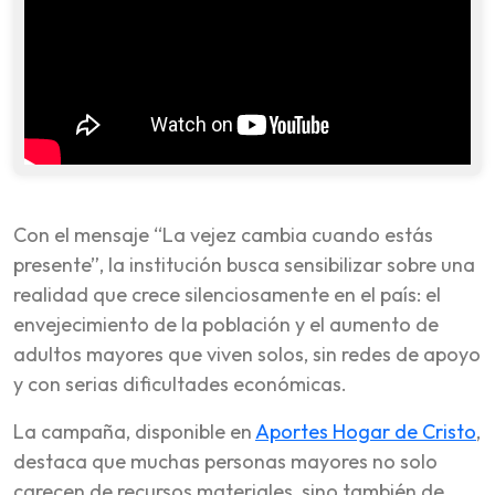
Con el mensaje “La vejez cambia cuando estás
presente”, la institución busca sensibilizar sobre una
realidad que crece silenciosamente en el país: el
envejecimiento de la población y el aumento de
adultos mayores que viven solos, sin redes de apoyo
y con serias dificultades económicas.
La campaña, disponible en
Aportes Hogar de Cristo
,
destaca que muchas personas mayores no solo
carecen de recursos materiales, sino también de