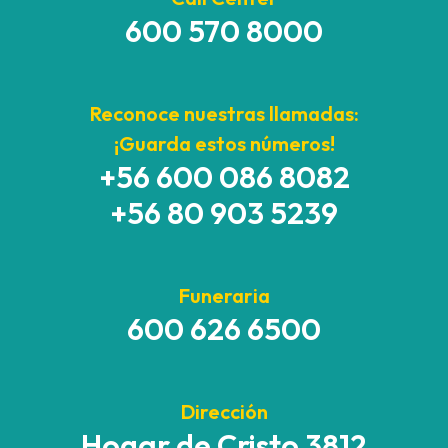
600 570 8000
Reconoce nuestras llamadas:
¡Guarda estos números!
+56 600 086 8082
+56 80 903 5239
Funeraria
600 626 6500
Dirección
Hogar de Cristo 3812