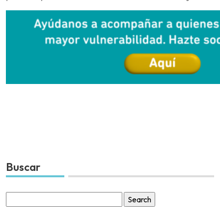
Buscar
Search
for: