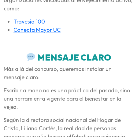
organizaciones vinculadas al envejecimiento activo,
como:
Travesía 100
Conecta Mayor UC
MENSAJE CLARO
Más allá del concurso, queremos instalar un
mensaje claro:
Escribir a mano no es una práctica del pasado, sino
una herramienta vigente para el bienestar en la
vejez.
Según la directora social nacional del Hogar de
Cristo, Liliana Cortés, la realidad de personas
mayores que aún buscan alfabetizarse evidencia