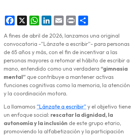
Facebook
X
WhatsApp
LinkedIn
Email
Print
Share
A fines de abril de 2026, lanzamos una original
convocatoria -“Lánzate a escribir”- para personas
de 65 años y más, con el fin de incentivar a las
personas mayores a retomar el hábito de escribir a
mano, entendido como una verdadera
“gimnasia
mental”
que contribuye a mantener activas
funciones cognitivas como la memoria, la atención
y la coordinación motora.
La llamamos
“Lánzate a escribir”
y el objetivo tiene
un enfoque social:
rescatar la dignidad, la
autonomía y la inclusión
de este grupo etario,
promoviendo la alfabetización y la participación