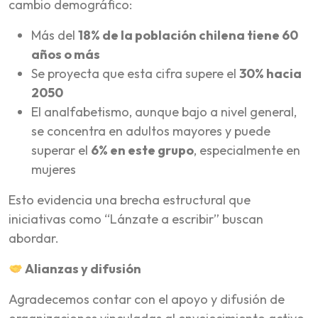
cambio demográfico:
Más del
18% de la población chilena tiene 60
años o más
Se proyecta que esta cifra supere el
30% hacia
2050
El analfabetismo, aunque bajo a nivel general,
se concentra en adultos mayores y puede
superar el
6% en este grupo
, especialmente en
mujeres
Esto evidencia una brecha estructural que
iniciativas como “Lánzate a escribir” buscan
abordar.
Alianzas y difusión
Agradecemos contar con el apoyo y difusión de