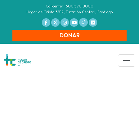
Callcenter: 600 570 8000
Hogar de Cristo 3812, Estación Central, Santiago
DONAR