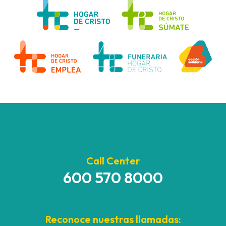
Call Center
600 570 8000
Reconoce nuestras llamadas: