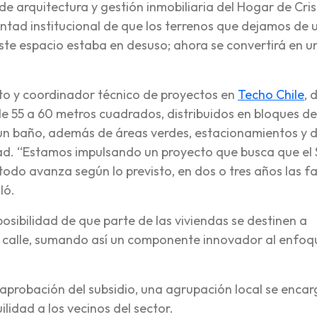
de arquitectura y gestión inmobiliaria del Hogar de Cris
untad institucional de que los terrenos que dejamos de 
ste espacio estaba en desuso; ahora se convertirá en u
ecto y coordinador técnico de proyectos en
Techo Chile
, 
e 55 a 60 metros cuadrados, distribuidos en bloques de
y un baño, además de áreas verdes, estacionamientos y 
dad. “Estamos impulsando un proyecto que busca que el 
 todo avanza según lo previsto, en dos o tres años las fa
ló.
osibilidad de que parte de las viviendas se destinen a
e calle, sumando así un componente innovador al enfoq
a aprobación del subsidio, una agrupación local se enca
lidad a los vecinos del sector.