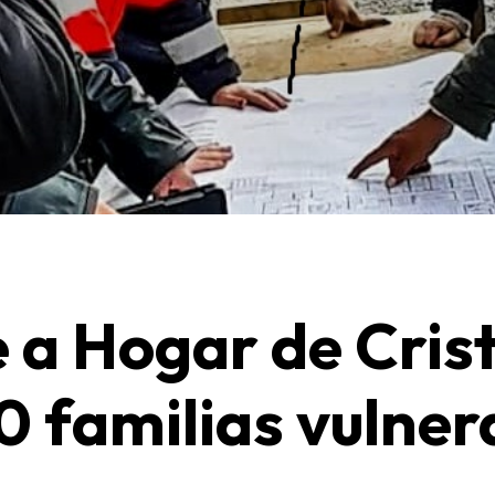
e a Hogar de Cris
0 familias vulner