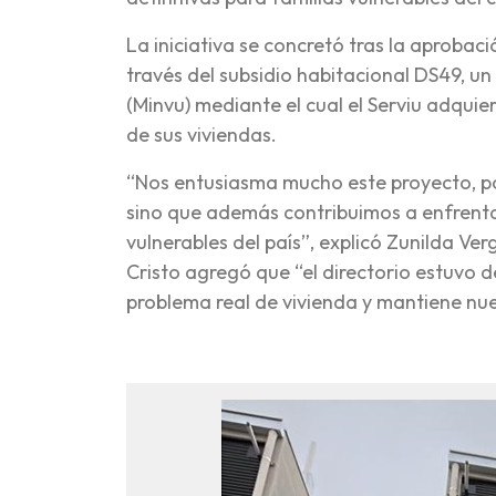
La iniciativa se concretó tras la aprobac
través del subsidio habitacional DS49, u
(Minvu) mediante el cual el Serviu adquier
de sus viviendas.
“Nos entusiasma mucho este proyecto, po
sino que además contribuimos a enfrentar
vulnerables del país”, explicó Zunilda Ve
Cristo agregó que “el directorio estuvo 
problema real de vivienda y mantiene nue