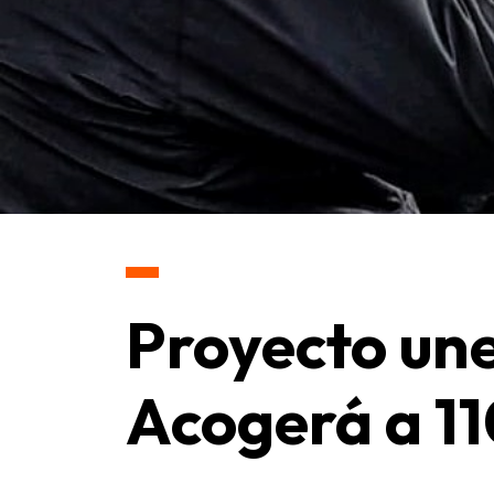
Proyecto un
Acogerá a 11