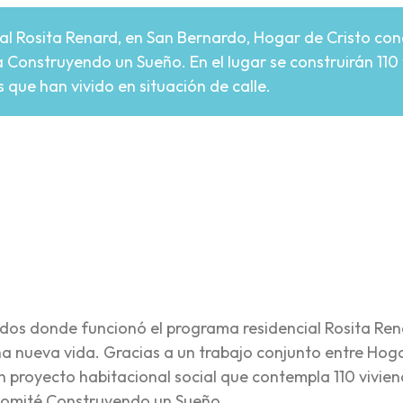
ial Rosita Renard, en San Bernardo, Hogar de Cristo con
a Construyendo un Sueño. En el lugar se construirán 110 
 que han vivido en situación de calle.
re
ados donde funcionó el programa residencial Rosita Ren
a nueva vida. Gracias a un trabajo conjunto entre Hog
 un proyecto habitacional social que contempla 110 vivie
l comité Construyendo un Sueño.