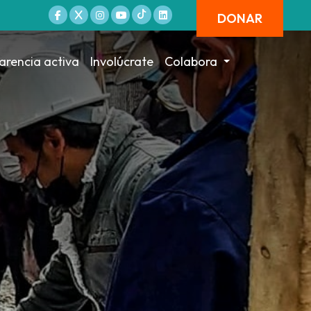
DONAR
arencia activa
Involúcrate
Colabora