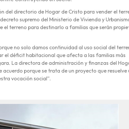
ión del directorio de Hogar de Cristo para vender el ter
n decreto supremo del Ministerio de Vivienda y Urbanism
e el terreno para destinarlo a familias que serán propie
rque no solo damos continuidad al uso social del terre
 el déficit habitacional que afecta a las familias más
rgara. La directora de administración y finanzas del Hog
de acuerdo porque se trata de un proyecto que resuelve
stra vocación social”.