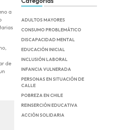
Categorías
reno a
o
ADULTOS MAYORES
tarias
CONSUMO PROBLEMÁTICO
DISCAPACIDAD MENTAL
no,
EDUCACIÓN INICIAL
INCLUSIÓN LABORAL
ar de
INFANCIA VULNERADA
 un
PERSONAS EN SITUACIÓN DE
CALLE
POBREZA EN CHILE
REINSERCIÓN EDUCATIVA
ACCIÓN SOLIDARIA