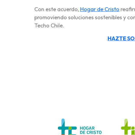
Con este acuerdo,
Hogar de Cristo
reafir
promoviendo soluciones sostenibles y con
Techo Chile.
HAZTE SO