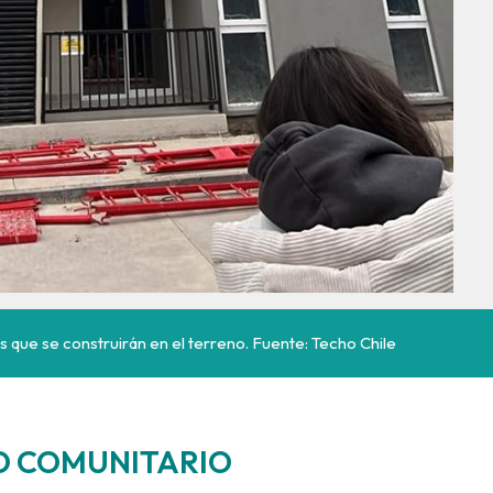
es que se construirán en el terreno. Fuente: Techo Chile
O COMUNITARIO