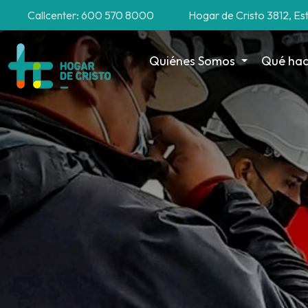
Callcenter: 600 570 8000
Hogar de Cristo 3812, Es
Quiénes Somos
Qué ha