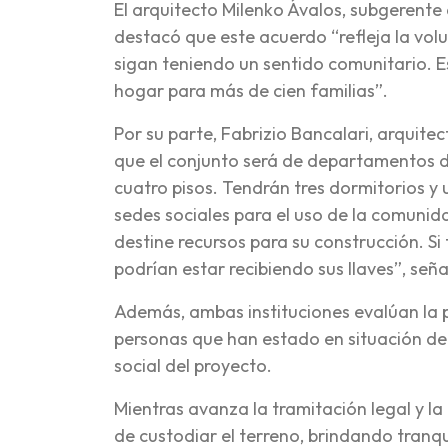
El arquitecto Milenko Ávalos, subgerente 
destacó que este acuerdo “refleja la vol
sigan teniendo un sentido comunitario. E
hogar para más de cien familias”.
Por su parte, Fabrizio Bancalari, arquit
que el conjunto será de departamentos d
cuatro pisos. Tendrán tres dormitorios 
sedes sociales para el uso de la comuni
destine recursos para su construcción. Si
podrían estar recibiendo sus llaves”, seña
Además, ambas instituciones evalúan la p
personas que han estado en situación d
social del proyecto.
Mientras avanza la tramitación legal y l
de custodiar el terreno, brindando tranqui