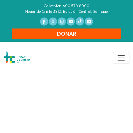
Callcenter: 600 570 8000
Hogar de Cristo 3812, Estación Central, Santiago
DONAR