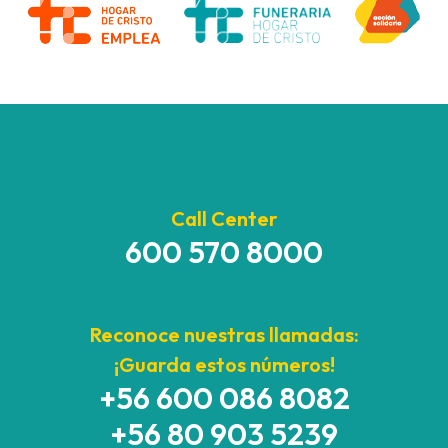
Call Center
600 570 8000
Reconoce nuestras llamadas:
¡Guarda estos números!
+56 600 086 8082
+56 80 903 5239