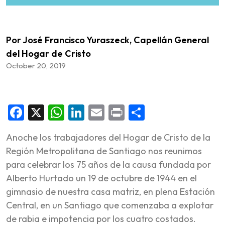
Por José Francisco Yuraszeck, Capellán General
del Hogar de Cristo
October 20, 2019
Facebook
X
WhatsApp
LinkedIn
Email
Print
Share
Anoche los trabajadores del Hogar de Cristo de la
Región Metropolitana de Santiago nos reunimos
para celebrar los 75 años de la causa fundada por
Alberto Hurtado un 19 de octubre de 1944 en el
gimnasio de nuestra casa matriz, en plena Estación
Central, en un Santiago que comenzaba a explotar
de rabia e impotencia por los cuatro costados.