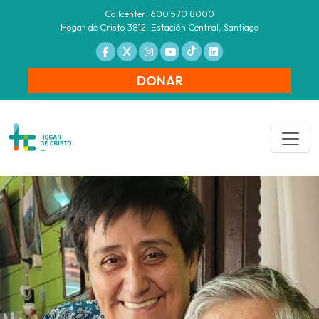
Callcenter: 600 570 8000
Hogar de Cristo 3812, Estación Central, Santiago
DONAR