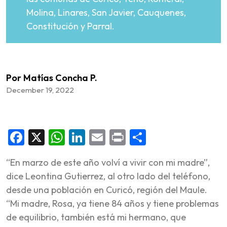
Molina, Linares, San Javier, Cauquenes,
Constitución y Parral.
Por Matías Concha P.
December 19, 2022
Facebook
X
WhatsApp
LinkedIn
Email
Print
Share
“En marzo de este año volví a vivir con mi madre”,
dice Leontina Gutierrez, al otro lado del teléfono,
desde una población en Curicó, región del Maule.
“Mi madre, Rosa, ya tiene 84 años y tiene problemas
de equilibrio, también está mi hermano, que