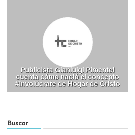
Publicista Gianluigi Pimentel
cuenta cómo nació el concepto
#Involúcrate de Hogar de Cristo
Buscar