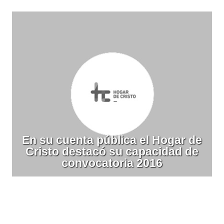
En su cuenta pública el Hogar de
Cristo destacó su capacidad de
convocatoria 2016